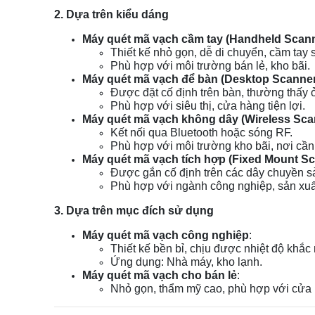
2. Dựa trên kiểu dáng
Máy quét mã vạch cầm tay (Handheld Scan
Thiết kế nhỏ gọn, dễ di chuyển, cầm tay 
Phù hợp với môi trường bán lẻ, kho bãi.
Máy quét mã vạch để bàn (Desktop Scanner
Được đặt cố định trên bàn, thường thấy 
Phù hợp với siêu thị, cửa hàng tiện lợi.
Máy quét mã vạch không dây (Wireless Sca
Kết nối qua Bluetooth hoặc sóng RF.
Phù hợp với môi trường kho bãi, nơi cần 
Máy quét mã vạch tích hợp (Fixed Mount S
Được gắn cố định trên các dây chuyền sả
Phù hợp với ngành công nghiệp, sản xuấ
3. Dựa trên mục đích sử dụng
Máy quét mã vạch công nghiệp
:
Thiết kế bền bỉ, chịu được nhiệt độ khắc
Ứng dụng: Nhà máy, kho lạnh.
Máy quét mã vạch cho bán lẻ
:
Nhỏ gọn, thẩm mỹ cao, phù hợp với cửa h