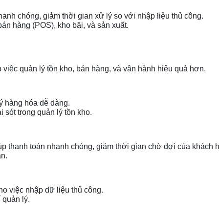
anh chóng, giảm thời gian xử lý so với nhập liệu thủ công.
 bán hàng (POS), kho bãi, và sản xuất.
 việc quản lý tồn kho, bán hàng, và vận hành hiệu quả hơn.
lý hàng hóa dễ dàng.
 sót trong quản lý tồn kho.
úp thanh toán nhanh chóng, giảm thời gian chờ đợi của khách 
ần.
ho việc nhập dữ liệu thủ công.
 quản lý.