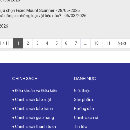
i lựa chọn Fixed Mount Scanner - 28/05/2026
khả năng in những loại vật liệu nào? - 05/03/2026
/2026
1 / 11
1
2
3
4
5
6
7
...
10
11
Next
CHÍNH SÁCH
DANH MỤC
♦ Điều khoản và Điều kiện
Giới thiệu
♦ Chính sách bảo mật
Sản phẩm
♦ Chính sách bảo hành
Hướng dẫn
♦ Chính sách giao hàng
Chính sách sỉ
♦ Chính sách thanh toán
Tin tức