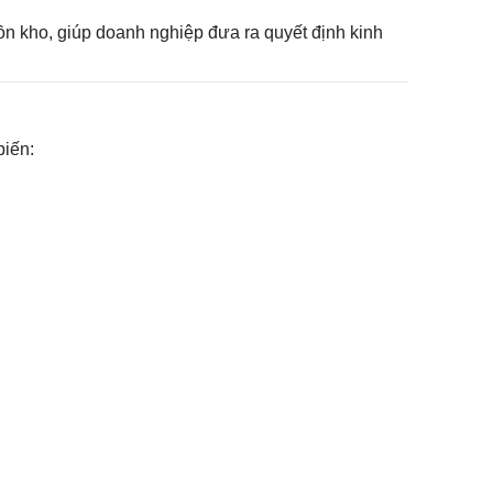
n kho, giúp doanh nghiệp đưa ra quyết định kinh
biến: