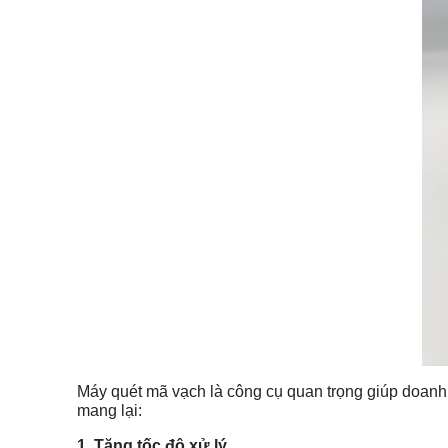
Máy quét mã vạch là công cụ quan trọng giúp doanh n
mang lại:
1. Tăng tốc độ xử lý