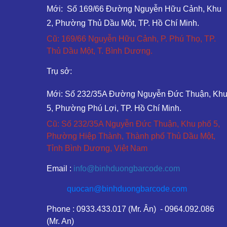
Mới: Số 169/66 Đường Nguyễn Hữu Cảnh, Khu
2, Phường Thủ Dầu Một, TP. Hồ Chí Minh.
Cũ: 169/66 Nguyễn Hữu Cảnh, P. Phú Thọ, TP.
Thủ Dầu Một, T. Bình Dương.
Trụ sở:
Mới: Số 232/35A Đường Nguyễn Đức Thuận, Kh
5, Phường Phú Lợi, TP. Hồ Chí Minh.
Cũ: Số 232/35A Nguyễn Đức Thuận, Khu phố 5,
Phường Hiệp Thành, Thành phố Thủ Dầu Một,
Tỉnh Bình Dương, Việt Nam
Email :
info@binhduongbarcode.com
quocan@binhduongbarcode.com
Phone : 0933.433.017 (Mr. Ân) - 0964.092.086
(Mr. An)