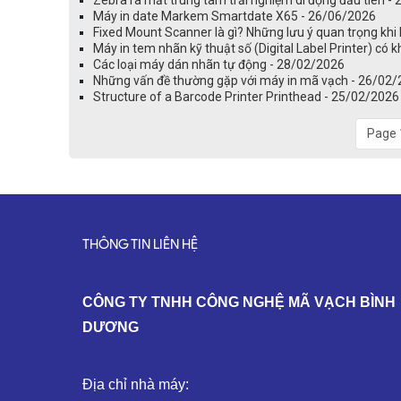
Máy in date Markem Smartdate X65 - 26/06/2026
Fixed Mount Scanner là gì? Những lưu ý quan trọng kh
Máy in tem nhãn kỹ thuật số (Digital Label Printer) có 
Các loại máy dán nhãn tự động - 28/02/2026
Những vấn đề thường gặp với máy in mã vạch - 26/02
Structure of a Barcode Printer Printhead - 25/02/2026
Page 
THÔNG TIN LIÊN HỆ
C
ÔNG TY TNHH CÔNG NGHỆ MÃ VẠCH BÌNH
DƯƠNG
Địa chỉ nhà máy: