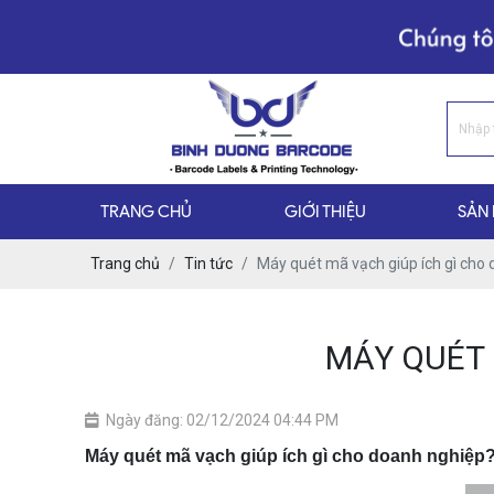
TRANG CHỦ
GIỚI THIỆU
SẢN
Trang chủ
Tin tức
Máy quét mã vạch giúp ích gì cho
MÁY QUÉT 
Ngày đăng: 02/12/2024 04:44 PM
Máy quét mã vạch giúp ích gì cho doanh nghiệp