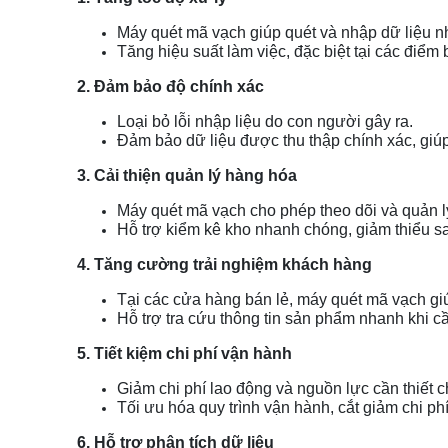
Máy quét mã vạch giúp quét và nhập dữ liệu nh
Tăng hiệu suất làm việc, đặc biệt tại các điểm
2. Đảm bảo độ chính xác
Loại bỏ lỗi nhập liệu do con người gây ra.
Đảm bảo dữ liệu được thu thập chính xác, giúp
3. Cải thiện quản lý hàng hóa
Máy quét mã vạch cho phép theo dõi và quản 
Hỗ trợ kiểm kê kho nhanh chóng, giảm thiểu sai
4. Tăng cường trải nghiệm khách hàng
Tại các cửa hàng bán lẻ, máy quét mã vạch gi
Hỗ trợ tra cứu thông tin sản phẩm nhanh khi c
5. Tiết kiệm chi phí vận hành
Giảm chi phí lao động và nguồn lực cần thiết c
Tối ưu hóa quy trình vận hành, cắt giảm chi phí
6. Hỗ trợ phân tích dữ liệu