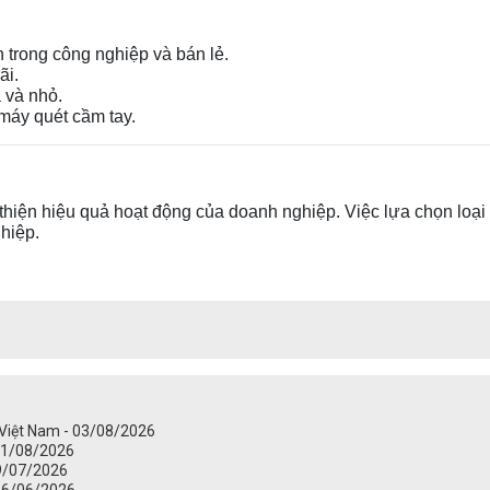
n trong công nghiệp và bán lẻ.
ãi.
 và nhỏ.
máy quét cầm tay.
 thiện hiệu quả hoạt động của doanh nghiệp. Việc lựa chọn lo
hiệp.
 Việt Nam - 03/08/2026
 01/08/2026
09/07/2026
 26/06/2026