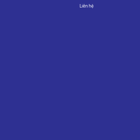
Liên hệ
u