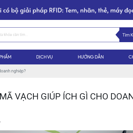
Tìm 
 PHẨM
DỊCH VỤ
HƯỚNG DẪN
C
 doanh nghiệp?
MÃ VẠCH GIÚP ÍCH GÌ CHO DOA
?