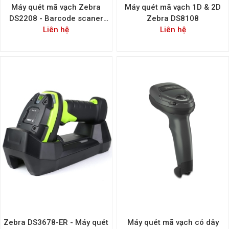
Máy quét mã vạch Zebra
Máy quét mã vạch 1D & 2D
DS2208 - Barcode scaner
Zebra DS8108
Zebra DS2208 - Hàng có sẵn
Liên hệ
Liên hệ
Zebra DS3678-ER - Máy quét
Máy quét mã vạch có dây