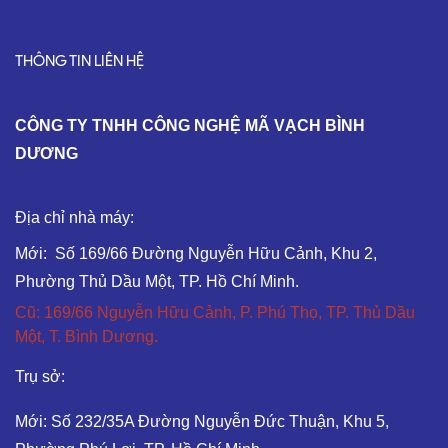
THÔNG TIN LIÊN HỆ
C
ÔNG TY TNHH CÔNG NGHỆ MÃ VẠCH BÌNH
DƯƠNG
Địa chỉ nhà máy:
Mới: Số 169/66 Đường Nguyễn Hữu Cảnh, Khu 2,
Phường Thủ Dầu Một, TP. Hồ Chí Minh.
Cũ: 169/66 Nguyễn Hữu Cảnh, P. Phú Thọ, TP. Thủ Dầu
Một, T. Bình Dương.
Trụ sở:
Mới: Số 232/35A Đường Nguyễn Đức Thuận, Khu 5,