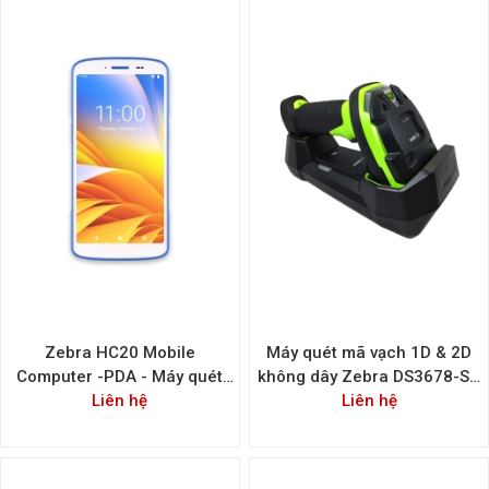
Zebra HC20 Mobile
Máy quét mã vạch 1D & 2D
Computer -PDA - Máy quét
không dây Zebra DS3678-SR
mã vạch dành cho bệnh viện
Liên hệ
Liên hệ
S