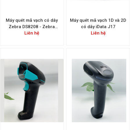
Máy quét mã vạch có dây
Máy quét mã vạch 1D và 2D
Zebra DS8208 - Zebra
có dây iData J17
DS8208 Handheld Scanner
Liên hệ
Liên hệ