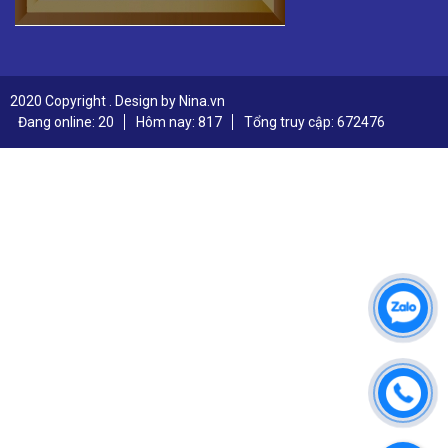
2020 Copyright . Design by Nina.vn
Đang online: 20
Hôm nay: 817
Tổng truy cập: 672476