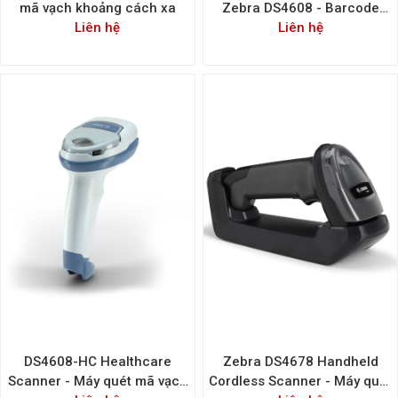
mã vạch khoảng cách xa
Zebra DS4608 - Barcode
Liên hệ
scaner Zebra DS4608
Liên hệ
DS4608-HC Healthcare
Zebra DS4678 Handheld
Scanner - Máy quét mã vạch
Cordless Scanner - Máy quét