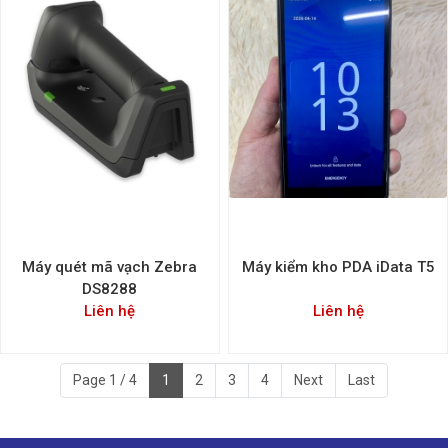
Máy quét mã vạch Zebra
Máy kiểm kho PDA iData T5
DS8288
Liên hệ
Liên hệ
Page 1 / 4
1
2
3
4
Next
Last