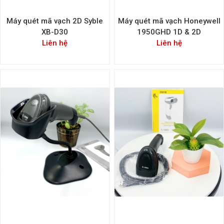
Máy quét mã vạch 2D Syble
Máy quét mã vạch Honeywell
XB-D30
1950GHD 1D & 2D
Liên hệ
Liên hệ