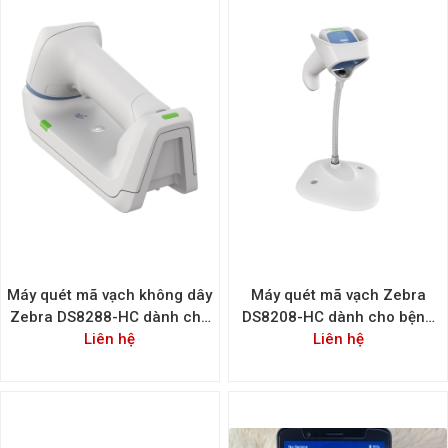
Máy quét mã vạch không dây
Máy quét mã vạch Zebra
Zebra DS8288-HC dành cho
DS8208-HC dành cho bệnh
bệnh viện
Liên hệ
Liên hệ
viện