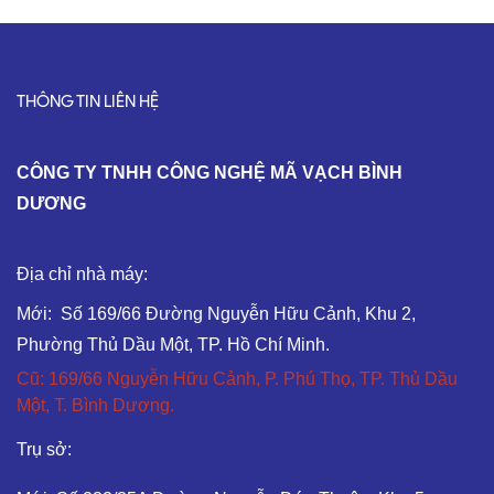
THÔNG TIN LIÊN HỆ
C
ÔNG TY TNHH CÔNG NGHỆ MÃ VẠCH BÌNH
DƯƠNG
Địa chỉ nhà máy:
Mới: Số 169/66 Đường Nguyễn Hữu Cảnh, Khu 2,
Phường Thủ Dầu Một, TP. Hồ Chí Minh.
Cũ: 169/66 Nguyễn Hữu Cảnh, P. Phú Thọ, TP. Thủ Dầu
Một, T. Bình Dương.
Trụ sở: