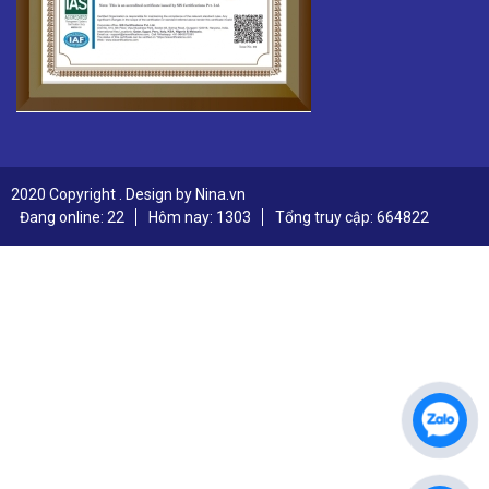
2020 Copyright . Design by Nina.vn
Đang online: 22
Hôm nay: 1303
Tổng truy cập: 664822