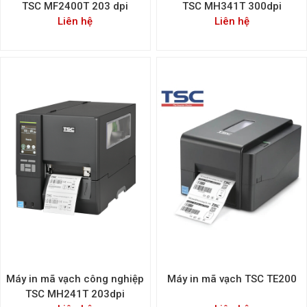
TSC MF2400T 203 dpi
TSC MH341T 300dpi
Liên hệ
Liên hệ
Máy in mã vạch công nghiệp
Máy in mã vạch TSC TE200
TSC MH241T 203dpi