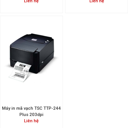
Liên hệ
Liên hệ
Máy in mã vạch TSC TTP-244
Plus 203dpi
Liên hệ