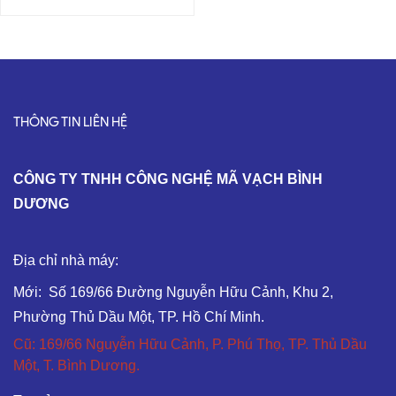
THÔNG TIN LIÊN HỆ
C
ÔNG TY TNHH CÔNG NGHỆ MÃ VẠCH BÌNH
DƯƠNG
Địa chỉ nhà máy:
Mới: Số 169/66 Đường Nguyễn Hữu Cảnh, Khu 2,
Phường Thủ Dầu Một, TP. Hồ Chí Minh.
Cũ: 169/66 Nguyễn Hữu Cảnh, P. Phú Thọ, TP. Thủ Dầu
Một, T. Bình Dương.