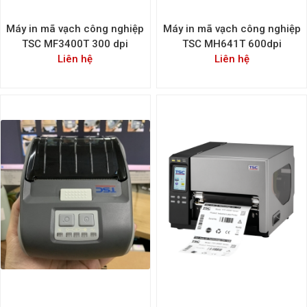
Máy in mã vạch công nghiệp
Máy in mã vạch công nghiệp
TSC MF3400T 300 dpi
TSC MH641T 600dpi
Liên hệ
Liên hệ