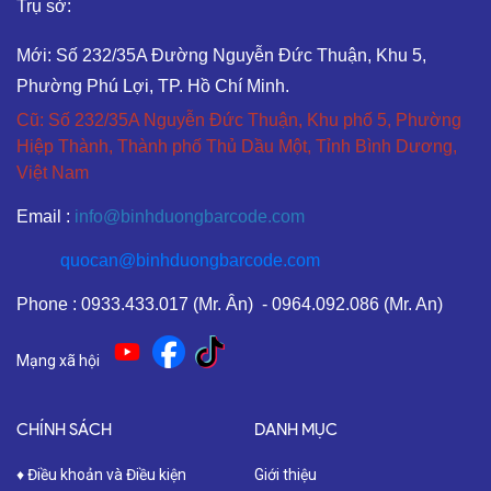
Trụ sở:
Mới: Số 232/35A Đường Nguyễn Đức Thuận, Khu 5,
Phường Phú Lợi, TP. Hồ Chí Minh.
Cũ: Số 232/35A Nguyễn Đức Thuận, Khu phố 5, Phường
Hiệp Thành, Thành phố Thủ Dầu Một, Tỉnh Bình Dương,
Việt Nam
Email :
info@binhduongbarcode.com
quocan@binhduongbarcode.com
Phone : 0933.433.017 (Mr. Ân) - 0964.092.086 (Mr. An)
Mạng xã hội
CHÍNH SÁCH
DANH MỤC
♦ Điều khoản và Điều kiện
Giới thiệu