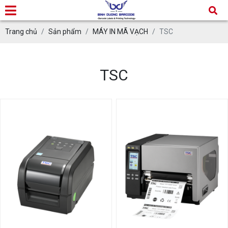
Trang chủ
Sản phẩm
MÁY IN MÃ VẠCH
TSC
TSC