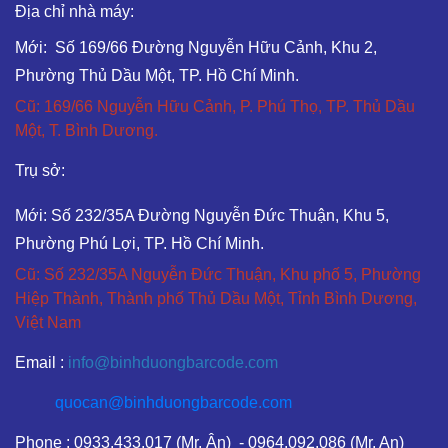
Địa chỉ nhà máy:
Mới: Số 169/66 Đường Nguyễn Hữu Cảnh, Khu 2,
Phường Thủ Dầu Một, TP. Hồ Chí Minh.
Cũ: 169/66 Nguyễn Hữu Cảnh, P. Phú Thọ, TP. Thủ Dầu
Một, T. Bình Dương.
Trụ sở:
Mới: Số 232/35A Đường Nguyễn Đức Thuận, Khu 5,
Phường Phú Lợi, TP. Hồ Chí Minh.
Cũ: Số 232/35A Nguyễn Đức Thuận, Khu phố 5, Phường
Hiệp Thành, Thành phố Thủ Dầu Một, Tỉnh Bình Dương,
Việt Nam
Email :
info@binhduongbarcode.com
quocan@binhduongbarcode.com
Phone : 0933.433.017 (Mr. Ân) - 0964.092.086 (Mr. An)