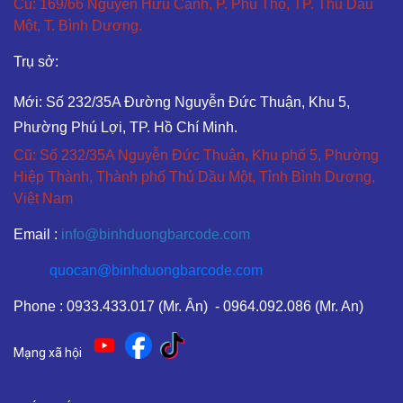
Cũ: 169/66 Nguyễn Hữu Cảnh, P. Phú Thọ, TP. Thủ Dầu
Một, T. Bình Dương.
Trụ sở:
Mới: Số 232/35A Đường Nguyễn Đức Thuận, Khu 5,
Phường Phú Lợi, TP. Hồ Chí Minh.
Cũ: Số 232/35A Nguyễn Đức Thuận, Khu phố 5, Phường
Hiệp Thành, Thành phố Thủ Dầu Một, Tỉnh Bình Dương,
Việt Nam
Email :
info@binhduongbarcode.com
quocan@binhduongbarcode.com
Phone : 0933.433.017 (Mr. Ân) - 0964.092.086 (Mr. An)
Mạng xã hội