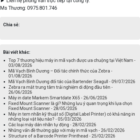
► Liên hệ phỏng vấn trực tiếp tại công ty:
Ms Thương: 0975.801.746
Chia sẻ:
Bài viết khác:
Top 7 thương hiệu máy in mã vạch được ưa chuộng tại Việt Nam -
03/08/2026
Mã Vạch Bình Dương – Đối tác chính thức của Zebra -
01/08/2026
Mã Vạch Bình Dương đối tác của Bartender Seagull - 09/07/2026
Zebra ra mắt trung tâm trải nghiệm di động đầu tiên -
26/06/2026
Máy in date Markem Smartdate X65 - 26/06/2026
Fixed Mount Scanner là gì? Những lưu ý quan trọng khi lựa chọn
Fixed Mount Scanner - 28/05/2026
Máy in tem nhãn kỹ thuật số (Digital Label Printer) có khả năng in
những loại vật liệu nào? - 05/03/2026
Các loại máy dán nhãn tự động - 28/02/2026
Những vấn đề thường gặp với máy in mã vạch - 26/02/2026
Structure of a Barcode Printer Printhead - 25/02/2026