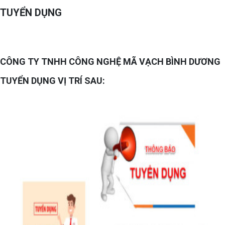
TUYỂN DỤNG
CÔNG TY TNHH CÔNG NGHỆ MÃ VẠCH BÌNH DƯƠNG
TUYỂN DỤNG VỊ TRÍ SAU: