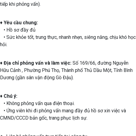
tiếp khi phỏng vấn).
♦
Yêu cầu chung:
• Hồ sơ đầy đủ
• Sức khỏe tốt, trung thực, nhanh nhẹn, siêng năng, chịu khó học
hỏi.
♦
Địa chỉ phỏng vấn và làm việc:
Số 169/66, đường Nguyễn
Hữu Cảnh , Phường Phú Thọ, Thành phố Thủ Dầu Một, Tỉnh Bình
Dương (gần sân vận động Gò Đậu).
♦
Chú ý:
• Không phỏng vấn qua điện thoại.
• Ứng viên khi đi phỏng vấn mang đầy đủ hồ sơ xin việc và
CMND/CCCD bản gốc, trang phục lịch sự.