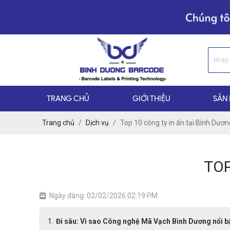
TRANG CHỦ
GIỚI THIỆU
SẢN
Trang chủ
Dịch vụ
Top 10 công ty in ấn tại Bình Dươn
TOP
Ngày đăng: 02/02/2026 02:19 PM
Đi sâu: Vì sao Công nghệ Mã Vạch Bình Dương nổi b