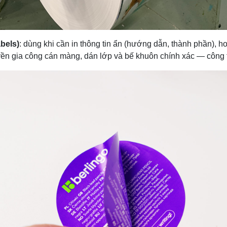
abels)
: dùng khi cần in thông tin ẩn (hướng dẫn, thành phần), h
uyền gia công cán màng, dán lớp và bế khuôn chính xác — công t