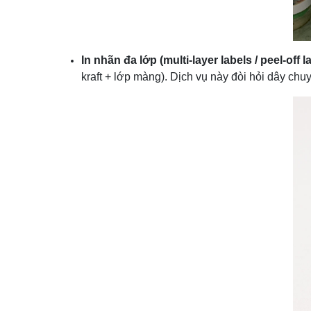
In nhãn đa lớp (multi-layer labels / peel-off l
kraft + lớp màng). Dịch vụ này đòi hỏi dây ch