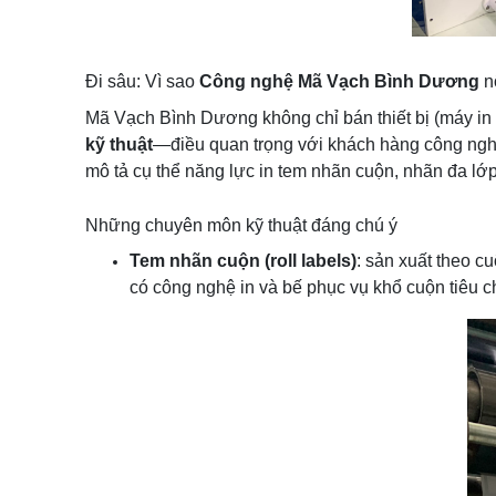
Đi sâu: Vì sao
Công nghệ Mã Vạch Bình Dương
nổ
Mã Vạch Bình Dương không chỉ bán thiết bị (máy in
kỹ thuật
—điều quan trọng với khách hàng công nghi
mô tả cụ thể năng lực in tem nhãn cuộn, nhãn đa lớp
Những chuyên môn kỹ thuật đáng chú ý
Tem nhãn cuộn (roll labels)
: sản xuất theo c
có công nghệ in và bế phục vụ khổ cuộn tiêu c