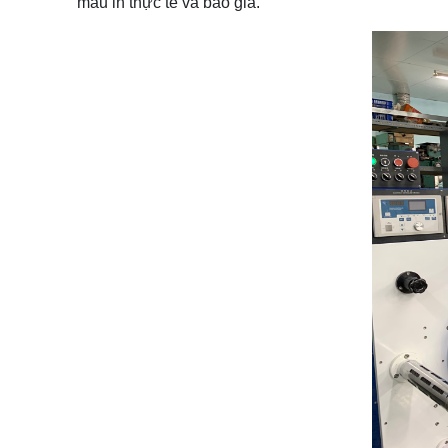
mẫu in thực tế và báo giá.