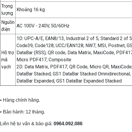
Trọng
Khoảng 16 kg
lượng
Nguồn
AC 100V - 240V, 50/60Hz
điện
1D: UPC-A/E, EAN8/13, Industrial 2 of 5, Standard 2 of 5
Code39, Code128, UCC/EAN128, NW7, MSI, Postnet, G
Hỗ trợ
DataBar (RSS), QR code, Data Matrix, MaxiCode, PDF417
mã
Micro PDF417, Composite
vạch
2D: Data Matrix, PDF417, QR Code, Micro QR, MaxiCode
DataBar Stacked, GS1 DataBar Stacked Omnidirectional,
DataBar Expanded, GS1 DataBar Expanded Stacked
• Hàng chính hãng.
• Bảo hành: 12 tháng.
Liên hệ tư vấn & báo giá:
0964.092.086