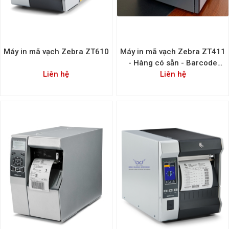
Máy in mã vạch Zebra ZT610
Máy in mã vạch Zebra ZT411
- Hàng có sẵn - Barcode
Liên hệ
Printer Zebra ZT411
Liên hệ