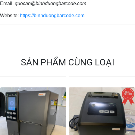
Email:
quocan@binhduongbarcode.com
Website:
https://binhduongbarcode.com
SẢN PHẨM CÙNG LOẠI