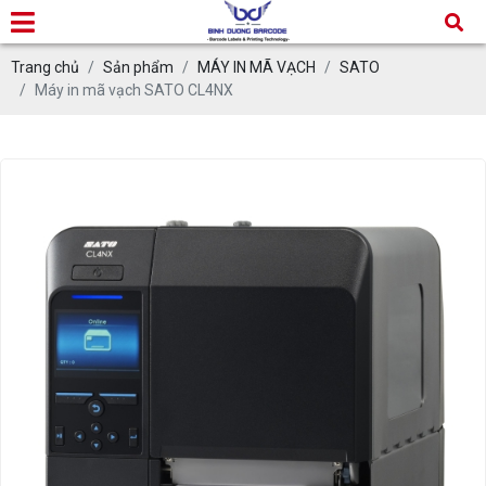
Trang chủ
Sản phẩm
MÁY IN MÃ VẠCH
SATO
Máy in mã vạch SATO CL4NX