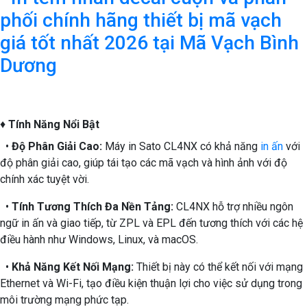
♦
Tính Năng Nổi Bật
•
Độ Phân Giải Cao:
Máy in Sato CL4NX có khả năng
in ấn
với
độ phân giải cao, giúp tái tạo các mã vạch và hình ảnh với độ
chính xác tuyệt vời.
•
Tính Tương Thích Đa Nền Tảng:
CL4NX hỗ trợ nhiều ngôn
ngữ in ấn và giao tiếp, từ ZPL và EPL đến tương thích với các hệ
điều hành như Windows, Linux, và macOS.
•
Khả Năng Kết Nối Mạng:
Thiết bị này có thể kết nối với mạng
Ethernet và Wi-Fi, tạo điều kiện thuận lợi cho việc sử dụng trong
môi trường mạng phức tạp.