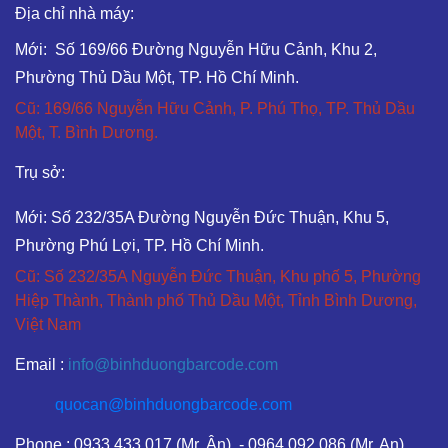
Địa chỉ nhà máy:
Mới: Số 169/66 Đường Nguyễn Hữu Cảnh, Khu 2,
Phường Thủ Dầu Một, TP. Hồ Chí Minh.
Cũ: 169/66 Nguyễn Hữu Cảnh, P. Phú Thọ, TP. Thủ Dầu
Một, T. Bình Dương.
Trụ sở:
Mới: Số 232/35A Đường Nguyễn Đức Thuận, Khu 5,
Phường Phú Lợi, TP. Hồ Chí Minh.
Cũ: Số 232/35A Nguyễn Đức Thuận, Khu phố 5, Phường
Hiệp Thành, Thành phố Thủ Dầu Một, Tỉnh Bình Dương,
Việt Nam
Email :
info@binhduongbarcode.com
quocan@binhduongbarcode.com
Phone : 0933.433.017 (Mr. Ân) - 0964.092.086 (Mr. An)