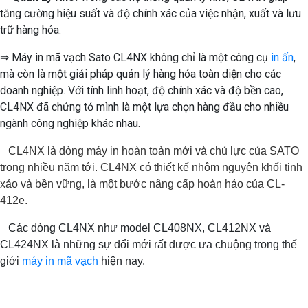
tăng cường hiệu suất và độ chính xác của việc nhận, xuất và lưu
trữ hàng hóa.
⇒ Máy in mã vạch Sato CL4NX không chỉ là một công cụ
in ấn
,
mà còn là một giải pháp quản lý hàng hóa toàn diện cho các
doanh nghiệp. Với tính linh hoạt, độ chính xác và độ bền cao,
CL4NX đã chứng tỏ mình là một lựa chọn hàng đầu cho nhiều
ngành công nghiệp khác nhau.
CL4NX là dòng máy in hoàn toàn mới và chủ lực của SATO
trong nhiều năm tới. CL4NX có thiết kế nhôm nguyên khối tinh
xảo và bền vững, là một bước nâng cấp hoàn hảo của CL-
412e.
Các dòng CL4NX như model CL408NX, CL412NX và
CL424NX là những sự đổi mới rất được ưa chuộng trong thế
giới
máy in mã vạch
hiện nay.