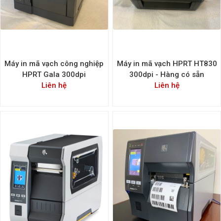
Máy in mã vạch công nghiệp
Máy in mã vạch HPRT HT830
HPRT Gala 300dpi
300dpi - Hàng có sẵn
Liên hệ
Liên hệ