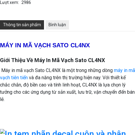
Lượt xem:
2986
Thông tin sản phẩm
Bình luận
MÁY IN MÃ VẠCH SATO CL4NX
Giới Thiệu Về Máy In Mã Vạch Sato CL4NX
Máy in mã vạch Sato CL4NX là một trong những dòng
máy in mã
vạch tiên tiến
và đa năng trên thị trường hiện nay. Với thiết kế
chắc chắn, độ bền cao và tính linh hoạt, CL4NX là lựa chọn lý
tưởng cho các ứng dụng từ sản xuất, lưu trữ, vận chuyển đến bán
lẻ.