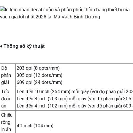
♦
Thông số kỹ thuật
Độ
203 dpi (8 dots/mm)
phân
305 dpi (12 dots/mm)
giải
609 dpi (24 dots/mm)
Tốc
Lên đến 10 inch (254 mm) mỗi giây (với độ phân giải 203
độ in
Lên đến 8 inch (203 mm) mỗi giây (với độ phân giải 305 
ấn
Lên đến 4 inch (102 mm) mỗi giây (với độ phân giải 609 
Chiều
rộng
4.1 inch (104 mm)
in ấn