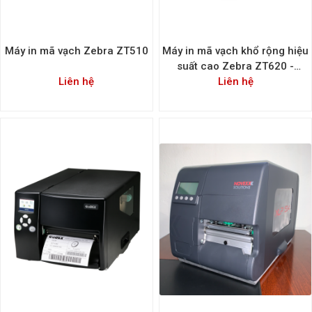
Máy in mã vạch Zebra ZT510
Máy in mã vạch khổ rộng hiệu
suất cao Zebra ZT620 -
Liên hệ
ZT620 High Performance
Liên hệ
Industrial 6-inch Wide
Standard