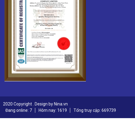
2020 Copyright . Design by Nina.vn
Đang online: 7
Hôm nay: 1619
Tổng truy cập: 669739