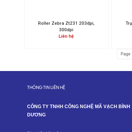
Roller Zebra Zt231 203dpi,
Trụ
300dpi
Liên hệ
Page 
THÔNG TIN LIÊN HỆ
C
ÔNG TY TNHH CÔNG NGHỆ MÃ VẠCH BÌNH
DƯƠNG