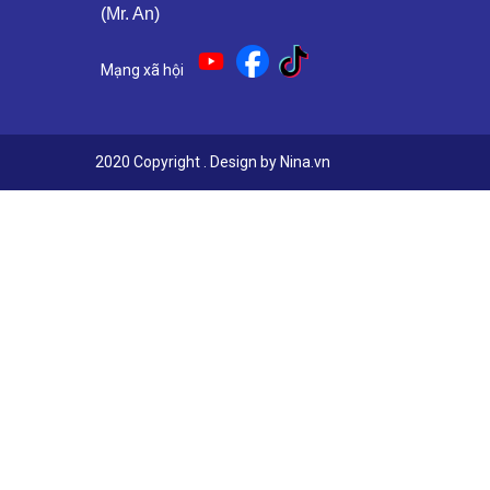
(Mr. An)
Mạng xã hội
2020 Copyright . Design by Nina.vn