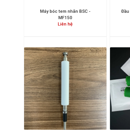
Máy bóc tem nhãn BSC -
Đầu
MF150
Liên hệ