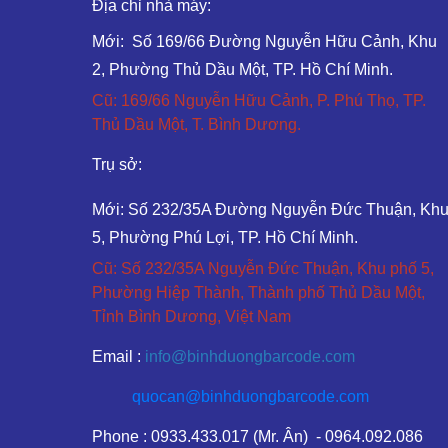
Địa chỉ nhà máy:
Mới: Số 169/66 Đường Nguyễn Hữu Cảnh, Khu
2, Phường Thủ Dầu Một, TP. Hồ Chí Minh.
Cũ: 169/66 Nguyễn Hữu Cảnh, P. Phú Thọ, TP.
Thủ Dầu Một, T. Bình Dương.
Trụ sở:
Mới: Số 232/35A Đường Nguyễn Đức Thuận, Kh
5, Phường Phú Lợi, TP. Hồ Chí Minh.
Cũ: Số 232/35A Nguyễn Đức Thuận, Khu phố 5,
Phường Hiệp Thành, Thành phố Thủ Dầu Một,
Tỉnh Bình Dương, Việt Nam
Email :
info@binhduongbarcode.com
quocan@binhduongbarcode.com
Phone : 0933.433.017 (Mr. Ân) - 0964.092.086