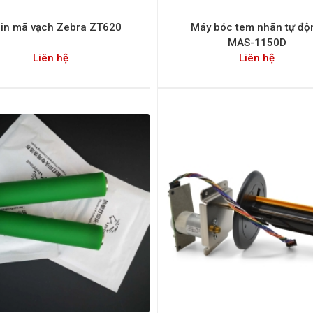
 in mã vạch Zebra ZT620
Máy bóc tem nhãn tự độ
MAS-1150D
Liên hệ
Liên hệ