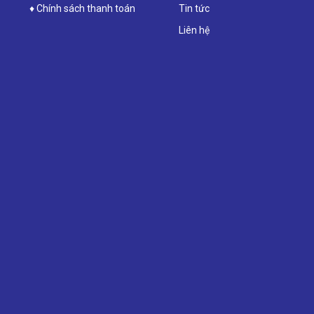
♦ Chính sách thanh toán
Tin tức
Liên hệ
u