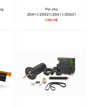
ng
Pin cho
ZD411/ZD421/ZD611/ZD621
Liên hệ