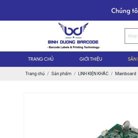
TRANG CHỦ
GIỚI THIỆU
SẢN
Trang chủ
Sản phẩm
LINH KIỆN KHÁC
Mainboard