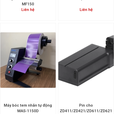
MF150
Liên hệ
Liên hệ
Máy bóc tem nhãn tự động
Pin cho
MAS-1150D
ZD411/ZD421/ZD611/ZD621