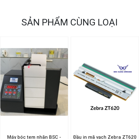
SẢN PHẨM CÙNG LOẠI
Máy bóc tem nhãn BSC -
Đầu in mã vạch Zebra ZT620