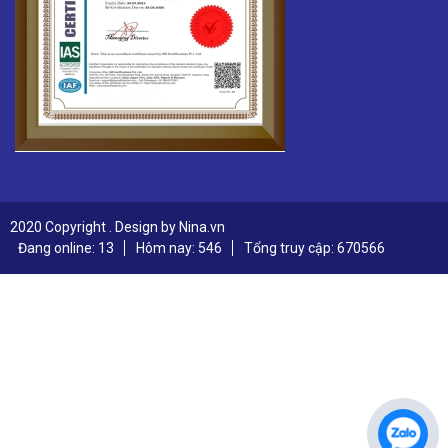
2020 Copyright . Design by Nina.vn
Đang online: 13
Hôm nay: 546
Tổng truy cập: 670566