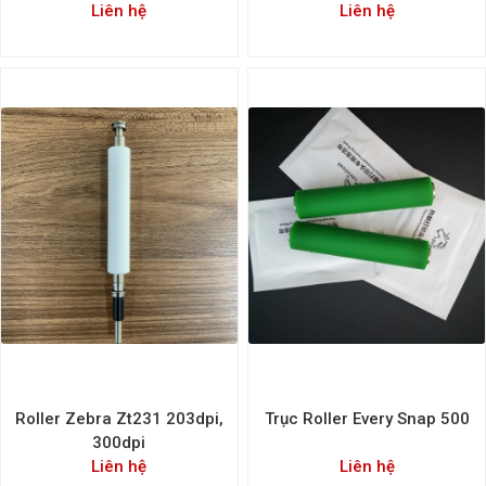
Liên hệ
Liên hệ
Roller Zebra Zt231 203dpi,
Trục Roller Every Snap 500
300dpi
Liên hệ
Liên hệ