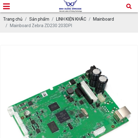
Trang chủ
Sản phẩm
LINH KIỆN KHÁC
Mainboard
Mainboard Zebra ZD230 203DPI