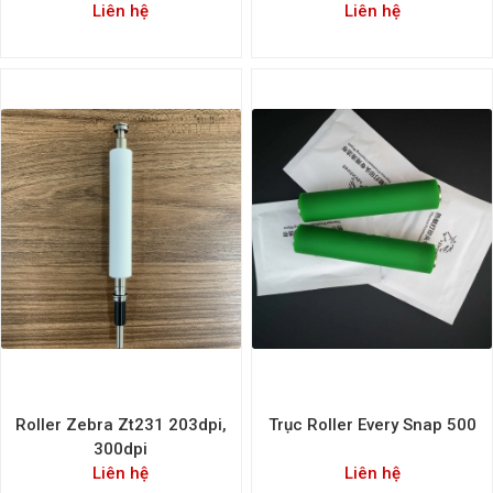
Liên hệ
Liên hệ
Roller Zebra Zt231 203dpi,
Trục Roller Every Snap 500
300dpi
Liên hệ
Liên hệ