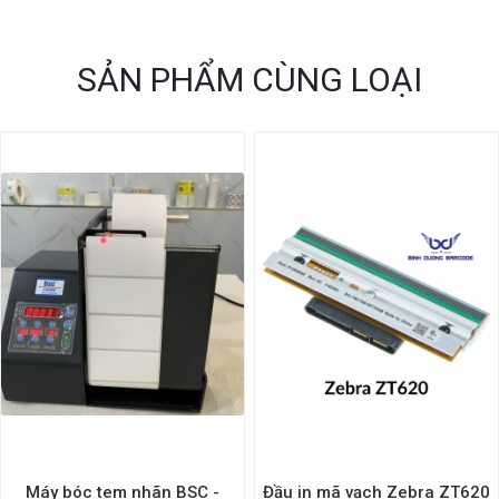
SẢN PHẨM CÙNG LOẠI
Máy bóc tem nhãn BSC -
Đầu in mã vạch Zebra ZT620