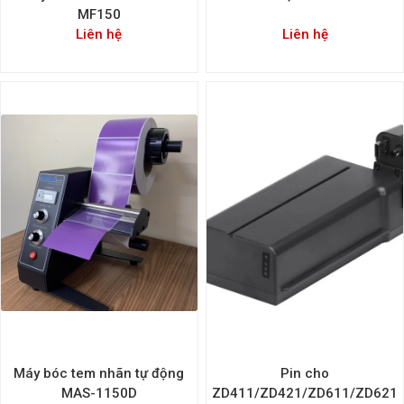
MF150
Liên hệ
Liên hệ
Máy bóc tem nhãn tự động
Pin cho
MAS-1150D
ZD411/ZD421/ZD611/ZD621