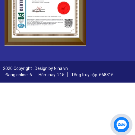
2020 Copyright . Design by Nina.vn
Đang online: 6
Hôm nay: 215
Tổng truy cập: 668316