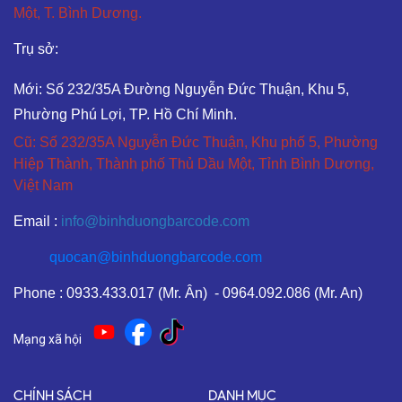
Một, T. Bình Dương.
Trụ sở:
Mới: Số 232/35A Đường Nguyễn Đức Thuận, Khu 5,
Phường Phú Lợi, TP. Hồ Chí Minh.
Cũ: Số 232/35A Nguyễn Đức Thuận, Khu phố 5, Phường
Hiệp Thành, Thành phố Thủ Dầu Một, Tỉnh Bình Dương,
Việt Nam
Email :
info@binhduongbarcode.com
quocan@binhduongbarcode.com
Phone : 0933.433.017 (Mr. Ân) - 0964.092.086 (Mr. An)
Mạng xã hội
CHÍNH SÁCH
DANH MỤC