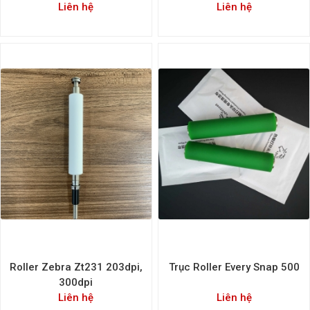
Liên hệ
Liên hệ
Roller Zebra Zt231 203dpi,
Trục Roller Every Snap 500
300dpi
Liên hệ
Liên hệ