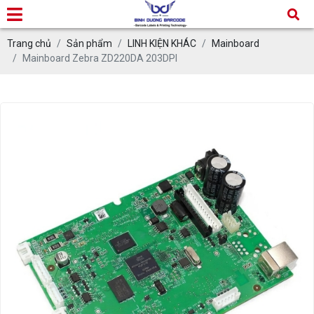
Trang chủ
Sản phẩm
LINH KIỆN KHÁC
Mainboard
Mainboard Zebra ZD220DA 203DPI