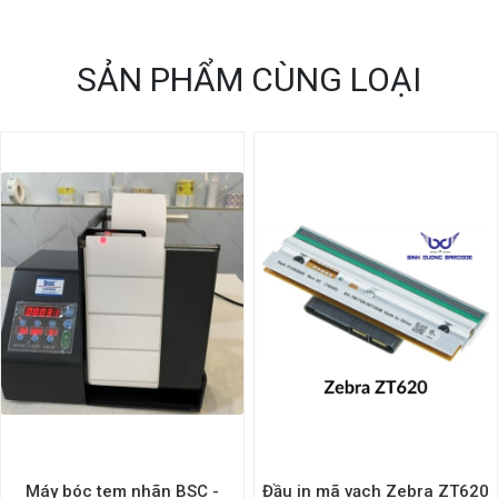
SẢN PHẨM CÙNG LOẠI
Máy bóc tem nhãn BSC -
Đầu in mã vạch Zebra ZT620