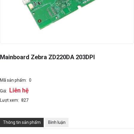
Mainboard Zebra ZD220DA 203DPI
Mã sản phẩm:
0
Liên hệ
Giá:
Lượt xem:
827
Thông tin sản phẩm
Bình luận