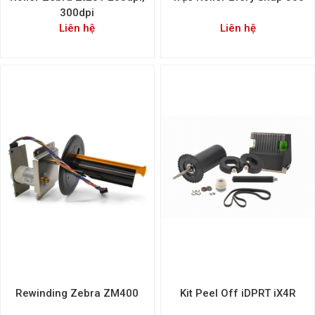
300dpi
Liên hệ
Liên hệ
Rewinding Zebra ZM400
Kit Peel Off iDPRT iX4R