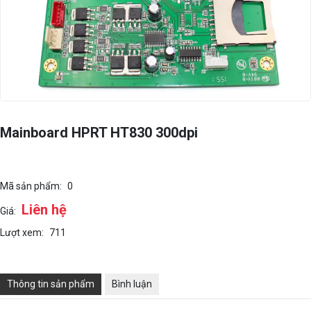
Mainboard HPRT HT830 300dpi
Mã sản phẩm:
0
Liên hệ
Giá:
Lượt xem:
711
Thông tin sản phẩm
Bình luận