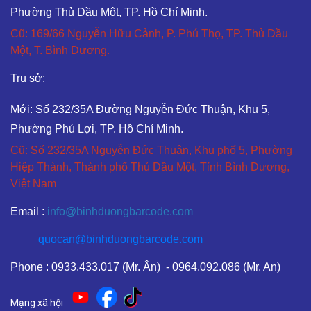
Phường Thủ Dầu Một, TP. Hồ Chí Minh.
Cũ: 169/66 Nguyễn Hữu Cảnh, P. Phú Thọ, TP. Thủ Dầu
Một, T. Bình Dương.
Trụ sở:
Mới: Số 232/35A Đường Nguyễn Đức Thuận, Khu 5,
Phường Phú Lợi, TP. Hồ Chí Minh.
Cũ: Số 232/35A Nguyễn Đức Thuận, Khu phố 5, Phường
Hiệp Thành, Thành phố Thủ Dầu Một, Tỉnh Bình Dương,
Việt Nam
Email :
info@binhduongbarcode.com
quocan@binhduongbarcode.com
Phone : 0933.433.017 (Mr. Ân) - 0964.092.086 (Mr. An)
Mạng xã hội