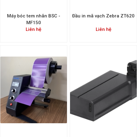
Máy bóc tem nhãn BSC -
Đầu in mã vạch Zebra ZT620
MF150
Liên hệ
Liên hệ