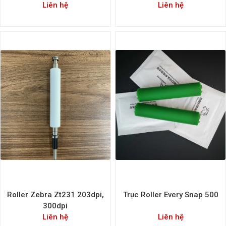
Liên hệ
Liên hệ
Roller Zebra Zt231 203dpi,
Trục Roller Every Snap 500
300dpi
Liên hệ
Liên hệ