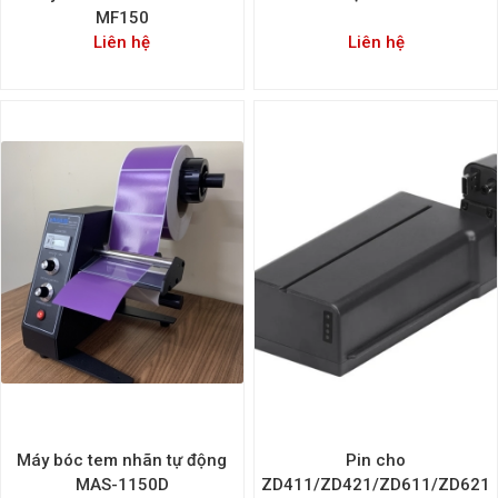
MF150
Liên hệ
Liên hệ
Máy bóc tem nhãn tự động
Pin cho
MAS-1150D
ZD411/ZD421/ZD611/ZD621