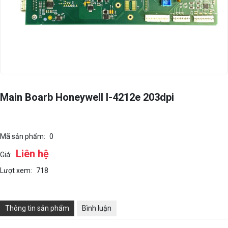
Main Boarb Honeywell I-4212e 203dpi
Mã sản phẩm:
0
Liên hệ
Giá:
Lượt xem:
718
Thông tin sản phẩm
Bình luận