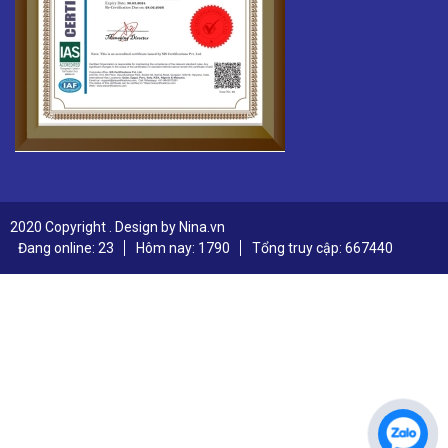
2020 Copyright . Design by Nina.vn
Đang online: 23
Hôm nay: 1790
Tổng truy cập: 667440