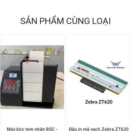
SẢN PHẨM CÙNG LOẠI
Máy bóc tem nhãn BSC -
Đầu in mã vạch Zebra ZT620