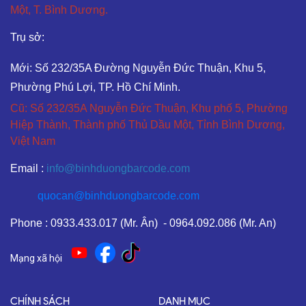
Một, T. Bình Dương.
Trụ sở:
Mới: Số 232/35A Đường Nguyễn Đức Thuận, Khu 5,
Phường Phú Lợi, TP. Hồ Chí Minh.
Cũ: Số 232/35A Nguyễn Đức Thuận, Khu phố 5, Phường
Hiệp Thành, Thành phố Thủ Dầu Một, Tỉnh Bình Dương,
Việt Nam
Email :
info@binhduongbarcode.com
quocan@binhduongbarcode.com
Phone : 0933.433.017 (Mr. Ân) - 0964.092.086 (Mr. An)
Mạng xã hội
CHÍNH SÁCH
DANH MỤC