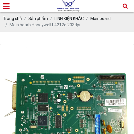
Trang chủ
Sản phẩm
LINH KIỆN KHÁC
Mainboard
Main boarb Honeywell I-4212e 203dpi