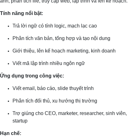
ảnh, phân tích file, truy cập web, lập trình và lên kế hoạch.
Tính năng nổi bật:
Trả lời ngữ có tính logic, mạch lạc cao
Phân tích văn bản, tổng hợp và tạo nội dung
Giới thiệu, lên kế hoạch marketing, kinh doanh
Viết mã lập trình nhiều ngôn ngữ
Ứng dụng trong công việc:
Viết email, báo cáo, slide thuyết trình
Phân tích đối thủ, xu hướng thị trường
Trợ giúng cho CEO, marketer, researcher, sinh viên,
startup
Hạn chế: