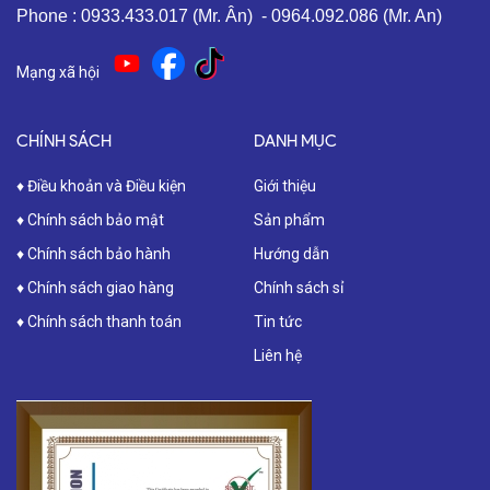
Phone : 0933.433.017 (Mr. Ân) - 0964.092.086 (Mr. An)
Mạng xã hội
CHÍNH SÁCH
DANH MỤC
♦ Điều khoản và Điều kiện
Giới thiệu
♦ Chính sách bảo mật
Sản phẩm
♦ Chính sách bảo hành
Hướng dẫn
♦ Chính sách giao hàng
Chính sách sỉ
♦ Chính sách thanh toán
Tin tức
Liên hệ