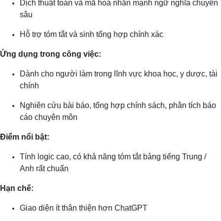
Dịch thuật toán và mã hoá nhấn mạnh ngữ nghĩa chuyên
sâu
Hỗ trợ tóm tắt và sinh tổng hợp chính xác
Ứng dụng trong công việc:
Dành cho người làm trong lĩnh vực khoa học, y dược, tài
chính
Nghiên cứu bài báo, tổng hợp chính sách, phân tích báo
cáo chuyên môn
Điểm nổi bật:
Tính logic cao, có khả năng tóm tắt bảng tiếng Trung /
Anh rất chuẩn
Hạn chế:
Giao diện ít thân thiện hơn ChatGPT