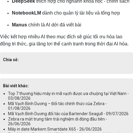
DeepSeek
thích hợp cho nghành khoa học - chính sách
NotebookLM
dành cho quản lý tài liệu và tổng hợp
Manus
chính là AI dới đá viết bài
Việc kết hợp nhiều AI theo mục đích sẽ giúc tối ơu hóa lao
động tri thức, gia tăng lợi thế cạnh tranh trong thời đại AI hóa.
Chia sẻ:
Bài viết khác:
Top 7 thương hiệu máy in mã vạch được ưa chuộng tại Việt Nam -
03/08/2026
Mã Vạch Bình Dương – Đối tác chính thức của Zebra -
01/08/2026
Mã Vạch Bình Dương đối tác của Bartender Seagull - 09/07/2026
Zebra ra mắt trung tâm trải nghiệm di động đầu tiên -
26/06/2026
Máy in date Markem Smartdate X65 - 26/06/2026