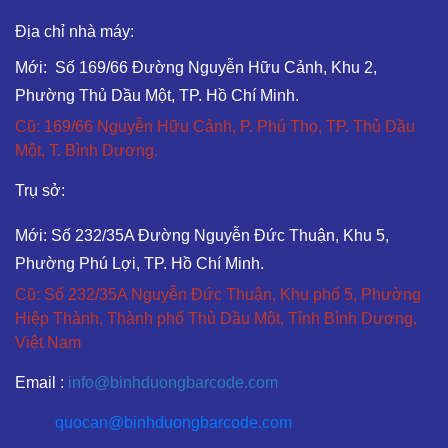
Địa chỉ nhà máy:
Mới: Số 169/66 Đường Nguyễn Hữu Cảnh, Khu 2,
Phường Thủ Dầu Một, TP. Hồ Chí Minh.
Cũ: 169/66 Nguyễn Hữu Cảnh, P. Phú Thọ, TP. Thủ Dầu
Một, T. Bình Dương.
Trụ sở:
Mới: Số 232/35A Đường Nguyễn Đức Thuận, Khu 5,
Phường Phú Lợi, TP. Hồ Chí Minh.
Cũ: Số 232/35A Nguyễn Đức Thuận, Khu phố 5, Phường
Hiệp Thành, Thành phố Thủ Dầu Một, Tỉnh Bình Dương,
Việt Nam
Email :
info@binhduongbarcode.com
quocan@binhduongbarcode.com