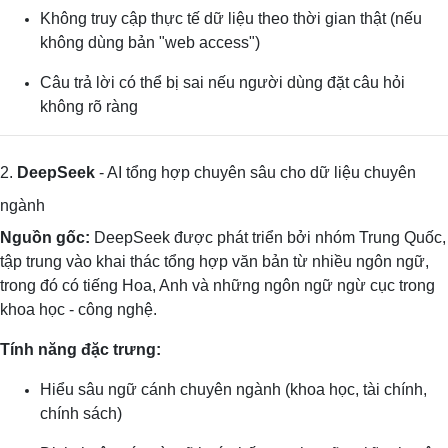
Không truy cập thực tế dữ liệu theo thời gian thật (nếu
không dùng bản "web access")
Câu trả lời có thể bị sai nếu người dùng đặt câu hỏi
không rõ ràng
2.
DeepSeek
- AI tổng hợp chuyên sâu cho dữ liệu chuyên
ngành
Nguồn gốc:
DeepSeek được phát triển bởi nhóm Trung Quốc,
tập trung vào khai thác tổng hợp văn bản từ nhiều ngôn ngữ,
trong đó có tiếng Hoa, Anh và những ngôn ngữ ngừ cục trong
khoa học - công nghệ.
Tính năng đặc trưng:
Hiểu sâu ngữ cánh chuyên ngành (khoa học, tài chính,
chính sách)