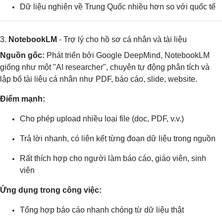
Dữ liệu nghiên về Trung Quốc nhiều hơn so với quốc tế
3.
NotebookLM
- Trợ lý cho hồ sơ cá nhân và tài liệu
Nguồn gốc:
Phát triển bởi Google DeepMind, NotebookLM
giống như một "AI researcher", chuyên tự động phân tích và
lập bố tài liệu cá nhân như PDF, báo cáo, slide, website.
Điểm mạnh:
Cho phép upload nhiều loại file (doc, PDF, v.v.)
Trả lời nhanh, có liên kết từng đoạn dữ liệu trong nguồn
Rất thích hợp cho người làm báo cáo, giáo viên, sinh
viên
Ứng dụng trong công việc:
Tổng hợp báo cáo nhanh chóng từ dữ liệu thật