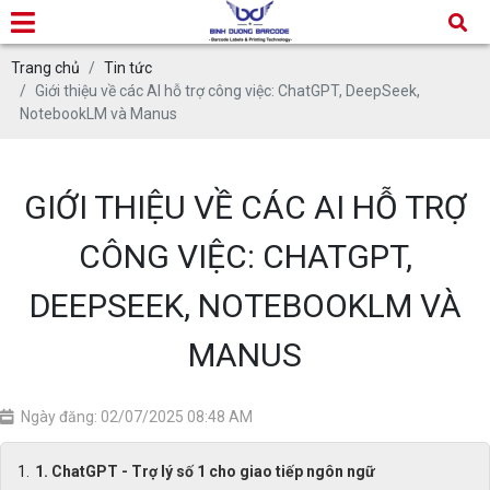
Trang chủ
Tin tức
Giới thiệu về các AI hỗ trợ công việc: ChatGPT, DeepSeek,
NotebookLM và Manus
GIỚI THIỆU VỀ CÁC AI HỖ TRỢ
CÔNG VIỆC: CHATGPT,
DEEPSEEK, NOTEBOOKLM VÀ
MANUS
Ngày đăng: 02/07/2025 08:48 AM
1. ChatGPT - Trợ lý số 1 cho giao tiếp ngôn ngữ