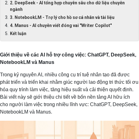
2. DeepSeek - AI tổng hợp chuyên sâu cho dữ liệu chuyên
ngành
3. NotebookLM - Trợ lý cho hồ sơ cá nhân và tài liệu
4. Manus - AI chuyên viết đóng vai "Writer Copilot"
Kết luận
Giới thiệu về các AI hỗ trợ công việc: ChatGPT, DeepSeek,
NotebookLM và Manus
Trong kỷ nguyên AI, nhiều công cụ trí tuệ nhân tạo đã được
phát triển và triển khai nhằm giúc người lao động tri thức tối ơu
hóa quy trình làm việc, tăng hiệu suất và cải thiện quyết định.
Bài viết này sẽ giới thiệu chi tiết về bốn nền tảng AI hữu ích
cho người làm việc trong nhiều lĩnh vực: ChatGPT, DeepSeek,
NotebookLM và Manus.