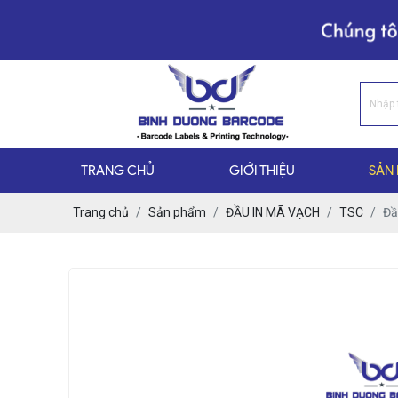
TRANG CHỦ
GIỚI THIỆU
SẢN
Trang chủ
Sản phẩm
ĐẦU IN MÃ VẠCH
TSC
Đầ