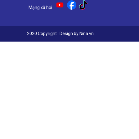
Mạng xã hội
2020 Copyright . Design by Nina.vn