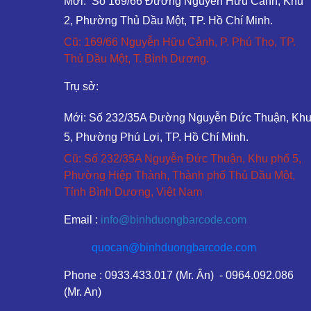
Mới: Số 169/66 Đường Nguyễn Hữu Cảnh, Khu
2, Phường Thủ Dầu Một, TP. Hồ Chí Minh.
Cũ: 169/66 Nguyễn Hữu Cảnh, P. Phú Thọ, TP.
Thủ Dầu Một, T. Bình Dương.
Trụ sở:
Mới: Số 232/35A Đường Nguyễn Đức Thuận, Kh
5, Phường Phú Lợi, TP. Hồ Chí Minh.
Cũ: Số 232/35A Nguyễn Đức Thuận, Khu phố 5,
Phường Hiệp Thành, Thành phố Thủ Dầu Một,
Tỉnh Bình Dương, Việt Nam
Email :
info@binhduongbarcode.com
quocan@binhduongbarcode.com
Phone : 0933.433.017 (Mr. Ân) - 0964.092.086
(Mr. An)