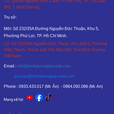
Cũ: 169/66 Nguyễn Hữu Cảnh, P. Phú Thọ, TP. Thủ Dầu
Một, T. Bình Dương.
Trụ sở:
Mới: Số 232/35A Đường Nguyễn Đức Thuận, Khu 5,
Phường Phú Lợi, TP. Hồ Chí Minh.
Cũ: Số 232/35A Nguyễn Đức Thuận, Khu phố 5, Phường
Hiệp Thành, Thành phố Thủ Dầu Một, Tỉnh Bình Dương,
Việt Nam
Email :
info@binhduongbarcode.com
quocan@binhduongbarcode.com
Phone : 0933.433.017 (Mr. Ân) - 0964.092.086 (Mr. An)
Mạng xã hội