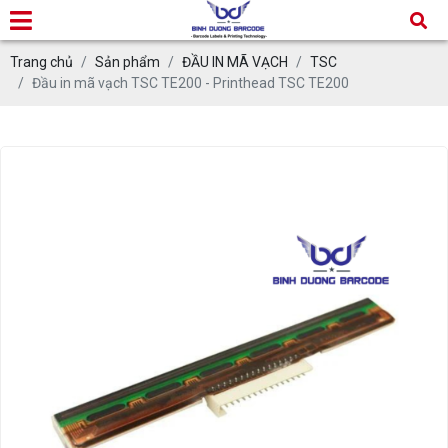
Trang chủ
Sản phẩm
ĐẦU IN MÃ VẠCH
TSC
Đầu in mã vạch TSC TE200 - Printhead TSC TE200