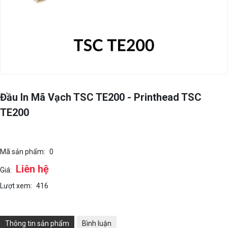
Đầu In Mã Vạch TSC TE200 - Printhead TSC
TE200
Mã sản phẩm:
0
Liên hệ
Giá:
Lượt xem:
416
Thông tin sản phẩm
Bình luận