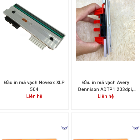
Đầu in mã vạch Novexx XLP
Đầu in mã vạch Avery
504
Dennison ADTP1 203dpi,
Liên hệ
300dpi - Printhead Avery
Liên hệ
ADTP1 203dpi, 300dpi