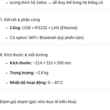
tương thích hệ Zebra → dễ thay thế trong hệ thống cũ
7. Kết nối & phần cứng
Cổng:
USB + RS232 + LAN (Ethernet)
Có option: WiFi / Bluetooth (tuỳ phiên bản)
8. Kích thước & môi trường
Kích thước:
~214 × 310 × 200 mm
Trọng lượng:
~2.8 kg
Nhiệt độ hoạt động:
0 – 45°C
Đánh giá nhanh (góc nhìn thực tế triển khai)