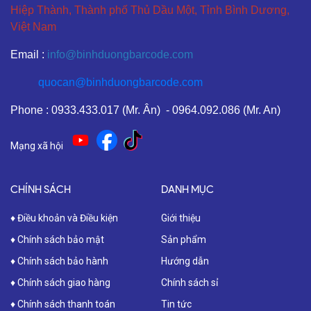
Hiệp Thành, Thành phố Thủ Dầu Một, Tỉnh Bình Dương,
Việt Nam
Email :
info@binhduongbarcode.com
quocan@binhduongbarcode.com
Phone : 0933.433.017 (Mr. Ân) - 0964.092.086 (Mr. An)
Mạng xã hội
CHÍNH SÁCH
DANH MỤC
♦ Điều khoản và Điều kiện
Giới thiệu
♦ Chính sách bảo mật
Sản phẩm
♦ Chính sách bảo hành
Hướng dẫn
♦ Chính sách giao hàng
Chính sách sỉ
♦ Chính sách thanh toán
Tin tức