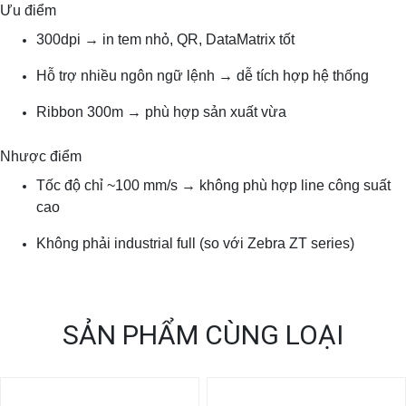
Ưu điểm
300dpi → in tem nhỏ, QR, DataMatrix tốt
Hỗ trợ nhiều ngôn ngữ lệnh → dễ tích hợp hệ thống
Ribbon 300m → phù hợp sản xuất vừa
Nhược điểm
Tốc độ chỉ ~100 mm/s → không phù hợp line công suất
cao
Không phải industrial full (so với Zebra ZT series)
SẢN PHẨM CÙNG LOẠI