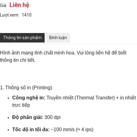
Liên hệ
Giá:
Lượt xem:
1410
Thông tin sản phẩm
Bình luận
Hình ảnh mang tính chất minh họa. Vui lòng liên hệ để biết
thông tin chi tiết.
1. Thông số in (Printing)
Công nghệ in:
Truyền nhiệt (Thermal Transfer) + in nhiệt
trực tiếp
Độ phân giải:
300 dpi
Tốc độ in tối đa:
~100 mm/s (≈ 4 ips)