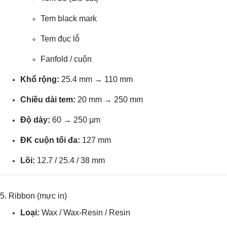
Tem black mark
Tem đục lỗ
Fanfold / cuộn
Khổ rộng:
25.4 mm → 110 mm
Chiều dài tem:
20 mm → 250 mm
Độ dày:
60 → 250 µm
ĐK cuộn tối đa:
127 mm
Lõi:
12.7 / 25.4 / 38 mm
5. Ribbon (mực in)
Loại:
Wax / Wax-Resin / Resin