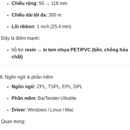
Chiều rộng:
50 → 118 mm
Chiều dài tối đa:
300 m
Lõi ribbon:
1 inch (25.4 mm)
Đây là điểm mạnh:
hỗ trợ
resin → in tem nhựa PET/PVC (bền, chống hóa
chất)
6. Ngôn ngữ & phần mềm
Ngôn ngữ:
ZPL, TSPL, EPL, DPL
Phần mềm:
BarTender Ultralite
Driver:
Windows / Linux / Mac
Quan trọng: