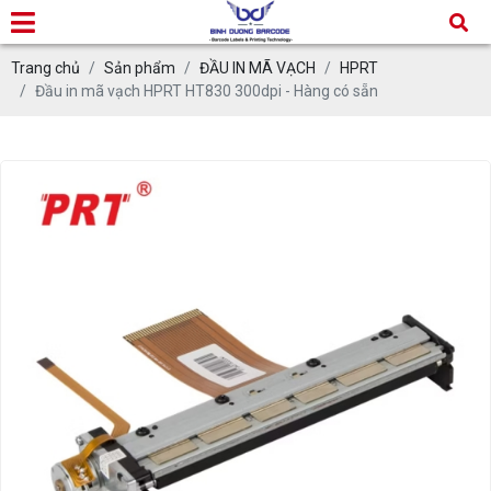
Trang chủ
Sản phẩm
ĐẦU IN MÃ VẠCH
HPRT
Đầu in mã vạch HPRT HT830 300dpi - Hàng có sẵn