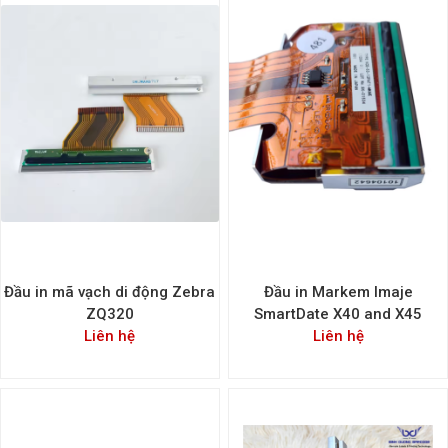
Đầu in mã vạch di động Zebra
Đầu in Markem Imaje
ZQ320
SmartDate X40 and X45
Liên hệ
Liên hệ