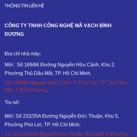
THÔNG TIN LIÊN HỆ
C
ÔNG TY TNHH CÔNG NGHỆ MÃ VẠCH BÌNH
DƯƠNG
Địa chỉ nhà máy:
Mới: Số 169/66 Đường Nguyễn Hữu Cảnh, Khu 2,
Phường Thủ Dầu Một, TP. Hồ Chí Minh.
Cũ: 169/66 Nguyễn Hữu Cảnh, P. Phú Thọ, TP. Thủ Dầu
Một, T. Bình Dương.
Trụ sở:
Mới: Số 232/35A Đường Nguyễn Đức Thuận, Khu 5,
Phường Phú Lợi, TP. Hồ Chí Minh.
Cũ: Số 232/35A Nguyễn Đức Thuận, Khu phố 5, Phường