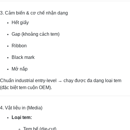
3. Cảm biến & cơ chế nhận dạng
Hết giấy
Gap (khoảng cách tem)
Ribbon
Black mark
Mở nắp
Chuẩn industrial entry-level → chạy được đa dạng loại tem
(đặc biệt tem cuộn OEM).
4. Vật liệu in (Media)
Loại tem:
Tem bế (die-cut)