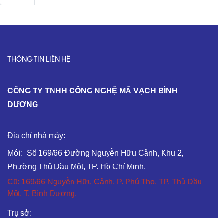
THÔNG TIN LIÊN HỆ
C
ÔNG TY TNHH CÔNG NGHỆ MÃ VẠCH BÌNH
DƯƠNG
Địa chỉ nhà máy:
Mới: Số 169/66 Đường Nguyễn Hữu Cảnh, Khu 2,
Phường Thủ Dầu Một, TP. Hồ Chí Minh.
Cũ: 169/66 Nguyễn Hữu Cảnh, P. Phú Thọ, TP. Thủ Dầu
Một, T. Bình Dương.
Trụ sở: