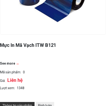
Mực In Mã Vạch ITW B121
See more
→
Mã sản phẩm:
0
Liên hệ
Giá:
Lượt xem:
1348
Thông tin sản phẩm
Bình luận