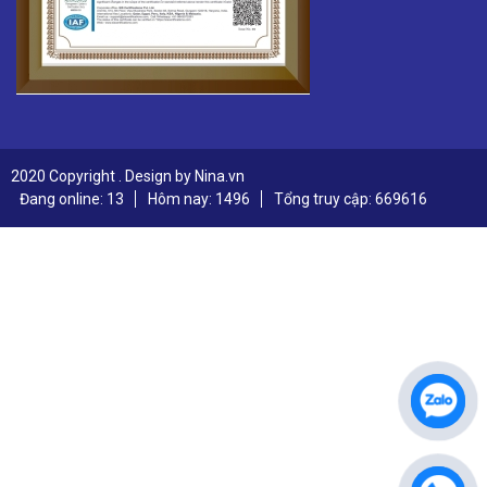
2020 Copyright . Design by Nina.vn
Đang online: 13
Hôm nay: 1496
Tổng truy cập: 669616