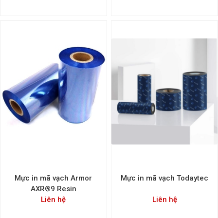
Mực in mã vạch Armor
Mực in mã vạch Todaytec
AXR®9 Resin
Liên hệ
Liên hệ