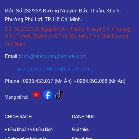
Mới: Số 232/35A Đường Nguyễn Đức Thuận, Khu 5,
Phường Phú Lợi, TP. Hồ Chí Minh.
Cũ: Số 232/35A Nguyễn Đức Thuận, Khu phố 5, Phường
Hiệp Thành, Thành phố Thủ Dầu Một, Tỉnh Bình Dương,
Việt Nam
Email :
info@binhduongbarcode.com
quocan@binhduongbarcode.com
Phone : 0933.433.017 (Mr. Ân) - 0964.092.086 (Mr. An)
Mạng xã hội
CHÍNH SÁCH
DANH MỤC
♦ Điều khoản và Điều kiện
Giới thiệu
♦ Chính sách bảo mật
Sản phẩm