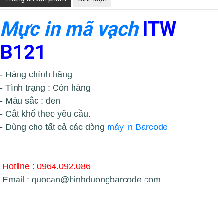
Mực in mã vạch
ITW
B121
- Hàng chính hãng
- Tình trạng : Còn hàng
- Màu sắc : đen
- Cắt khổ theo yêu cầu.
- Dùng cho tất cả các dòng
máy in Barcode
Hotline : 0964.092.086
Email : quocan@binhduongbarcode.com