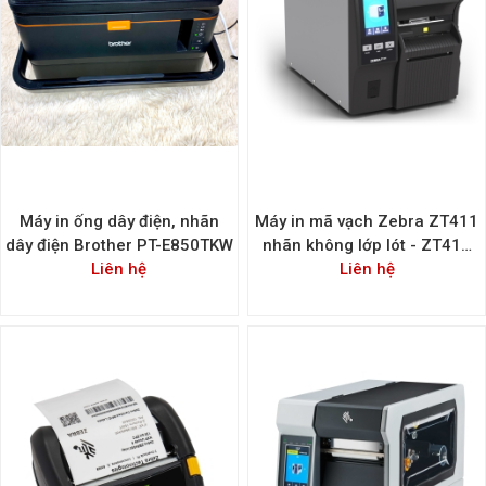
Máy in ống dây điện, nhãn
Máy in mã vạch Zebra ZT411
dây điện Brother PT-E850TKW
nhãn không lớp lót - ZT411
Liên hệ
Linerless 4-inch Wide
Liên hệ
Standard