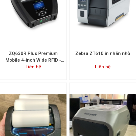
ZQ630R Plus Premium
Zebra ZT610 in nhãn nhỏ
Mobile 4-inch Wide RFID -
Máy in mã vạch di động RFID
Liên hệ
Liên hệ
khổ rộng