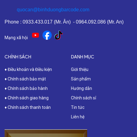
quocan@binhduongbarcode.com
Phone : 0933.433.017 (Mr. Ân) - 0964.092.086 (Mr. An)
Mạng xã hội
CHÍNH SÁCH
DANH MỤC
♦ Điều khoản và Điều kiện
Giới thiệu
♦ Chính sách bảo mật
Sản phẩm
♦ Chính sách bảo hành
Hướng dẫn
♦ Chính sách giao hàng
Chính sách sỉ
♦ Chính sách thanh toán
Tin tức
Liên hệ