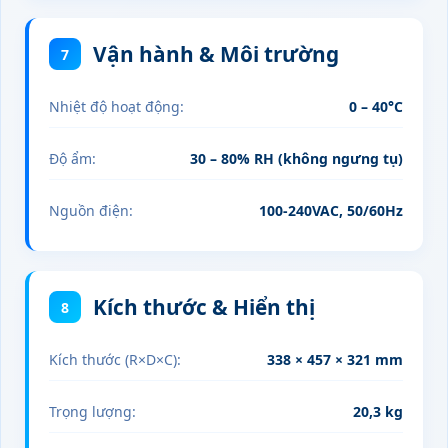
Vận hành & Môi trường
7
Nhiệt độ hoạt động:
0 – 40°C
Độ ẩm:
30 – 80% RH (không ngưng tụ)
Nguồn điện:
100‑240VAC, 50/60Hz
Kích thước & Hiển thị
8
Kích thước (R×D×C):
338 × 457 × 321 mm
Trọng lượng:
20,3 kg