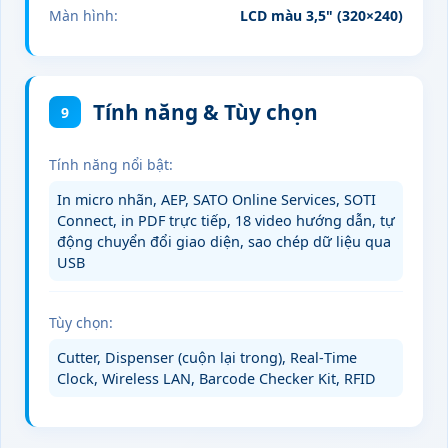
Màn hình:
LCD màu 3,5" (320×240)
Tính năng & Tùy chọn
9
Tính năng nổi bật:
In micro nhãn, AEP, SATO Online Services, SOTI
Connect, in PDF trực tiếp, 18 video hướng dẫn, tự
động chuyển đổi giao diện, sao chép dữ liệu qua
USB
Tùy chọn:
Cutter, Dispenser (cuộn lại trong), Real‑Time
Clock, Wireless LAN, Barcode Checker Kit, RFID