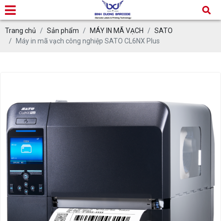
Trang chủ
Sản phẩm
MÁY IN MÃ VẠCH
SATO
Máy in mã vạch công nghiệp SATO CL6NX Plus