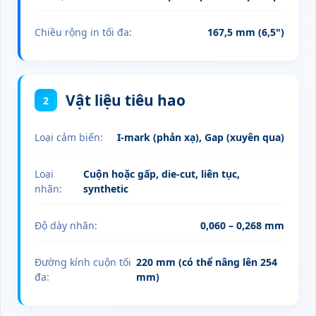
Chiều rộng in tối đa:
167,5 mm (6,5")
Vật liệu tiêu hao
2
Loại cảm biến:
I‑mark (phản xạ), Gap (xuyên qua)
Loại
Cuộn hoặc gấp, die‑cut, liên tục,
nhãn:
synthetic
Độ dày nhãn:
0,060 – 0,268 mm
Đường kính cuộn tối
220 mm (có thể nâng lên 254
đa:
mm)