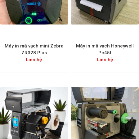
Máy in mã vạch mini Zebra
Máy in mã vạch Honeywell
ZR328 Plus
Pc45t
Liên hệ
Liên hệ