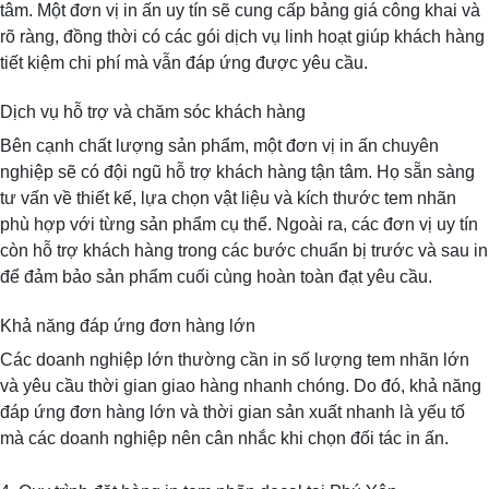
tâm. Một đơn vị in ấn uy tín sẽ cung cấp bảng giá công khai và
rõ ràng, đồng thời có các gói dịch vụ linh hoạt giúp khách hàng
tiết kiệm chi phí mà vẫn đáp ứng được yêu cầu.
Dịch vụ hỗ trợ và chăm sóc khách hàng
Bên cạnh chất lượng sản phẩm, một đơn vị in ấn chuyên
nghiệp sẽ có đội ngũ hỗ trợ khách hàng tận tâm. Họ sẵn sàng
tư vấn về thiết kế, lựa chọn vật liệu và kích thước tem nhãn
phù hợp với từng sản phẩm cụ thể. Ngoài ra, các đơn vị uy tín
còn hỗ trợ khách hàng trong các bước chuẩn bị trước và sau in
để đảm bảo sản phẩm cuối cùng hoàn toàn đạt yêu cầu.
Khả năng đáp ứng đơn hàng lớn
Các doanh nghiệp lớn thường cần in số lượng tem nhãn lớn
và yêu cầu thời gian giao hàng nhanh chóng. Do đó, khả năng
đáp ứng đơn hàng lớn và thời gian sản xuất nhanh là yếu tố
mà các doanh nghiệp nên cân nhắc khi chọn đối tác in ấn.