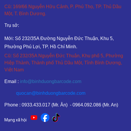
Cũ: 169/66 Nguyễn Hữu Cảnh, P. Phú Thọ, TP. Thủ Dầu
Một, T. Bình Dương.
Trụ sở:
Mới: Số 232/35A Đường Nguyễn Đức Thuận, Khu 5,
Phường Phú Lợi, TP. Hồ Chí Minh.
Cũ: Số 232/35A Nguyễn Đức Thuận, Khu phố 5, Phường
Hiệp Thành, Thành phố Thủ Dầu Một, Tỉnh Bình Dương,
Việt Nam
Email :
info@binhduongbarcode.com
quocan@binhduongbarcode.com
Phone : 0933.433.017 (Mr. Ân) - 0964.092.086 (Mr. An)
Mạng xã hội