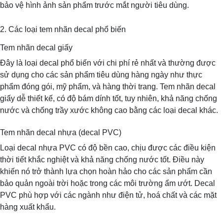
bảo vệ hình ảnh sản phẩm trước mắt người tiêu dùng.
2. Các loại tem nhãn decal phổ biến
Tem nhãn decal giấy
Đây là loại decal phổ biến với chi phí rẻ nhất và thường được
sử dụng cho các sản phẩm tiêu dùng hàng ngày như thực
phẩm đóng gói, mỹ phẩm, và hàng thời trang. Tem nhãn decal
giấy dễ thiết kế, có độ bám dính tốt, tuy nhiên, khả năng chống
nước và chống trầy xước không cao bằng các loại decal khác.
Tem nhãn decal nhựa (decal PVC)
Loại decal nhựa PVC có độ bền cao, chịu được các điều kiện
thời tiết khắc nghiệt và khả năng chống nước tốt. Điều này
khiến nó trở thành lựa chọn hoàn hảo cho các sản phẩm cần
bảo quản ngoài trời hoặc trong các môi trường ẩm ướt. Decal
PVC phù hợp với các ngành như điện tử, hoá chất và các mặt
hàng xuất khẩu.