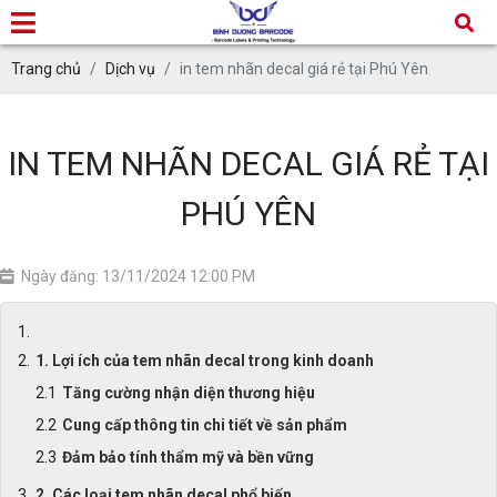
Trang chủ
Dịch vụ
in tem nhãn decal giá rẻ tại Phú Yên
IN TEM NHÃN DECAL GIÁ RẺ TẠI
PHÚ YÊN
Ngày đăng: 13/11/2024 12:00 PM
1. Lợi ích của tem nhãn decal trong kinh doanh
Tăng cường nhận diện thương hiệu
Cung cấp thông tin chi tiết về sản phẩm
Đảm bảo tính thẩm mỹ và bền vững
2. Các loại tem nhãn decal phổ biến