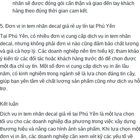
nhãn sẽ được đóng gói cẩn thận và giao đến tay khách
hàng theo đúng thời gian cam kết.
5. Đơn vị in tem nhãn decal giá rẻ uy tín tại Phú Yên
Tại Phú Yên, có nhiều đơn vị cung cấp dịch vụ in tem nhãn
decal, nhưng không phải đơn vị nào cũng đảm bảo chất lượng
và giá cả hợp lý. Các doanh nghiệp nên tìm hiểu kỹ, tham khảo
ý kiến từ các đối tác hoặc khách hàng trước đó để chọn được
một địa chỉ uy tín. Một số đơn vị cung cấp dịch vụ in ấn lâu
năm, có kinh nghiệm trong ngành sẽ là lựa chọn đáng tin cậy,
giúp bạn yên tâm về chất lượng sản phẩm cũng như dịch vụ hỗ
trợ.
Kết luận
Dịch vụ in tem nhãn decal giá rẻ tại Phú Yên là một lựa chọn
tối ưu cho các doanh nghiệp địa phương trong việc xây dựng
thương hiệu và nâng cao hình ảnh sản phẩm. Khi lựa chọn một
đơn vị in ấn, các doanh nghiệp cần xem xét kỹ các yếu tố về