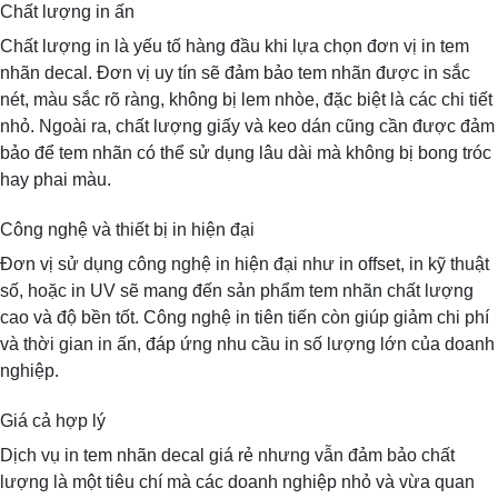
Chất lượng in ấn
Chất lượng in là yếu tố hàng đầu khi lựa chọn đơn vị in tem
nhãn decal. Đơn vị uy tín sẽ đảm bảo tem nhãn được in sắc
nét, màu sắc rõ ràng, không bị lem nhòe, đặc biệt là các chi tiết
nhỏ. Ngoài ra, chất lượng giấy và keo dán cũng cần được đảm
bảo để tem nhãn có thể sử dụng lâu dài mà không bị bong tróc
hay phai màu.
Công nghệ và thiết bị in hiện đại
Đơn vị sử dụng công nghệ in hiện đại như in offset, in kỹ thuật
số, hoặc in UV sẽ mang đến sản phẩm tem nhãn chất lượng
cao và độ bền tốt. Công nghệ in tiên tiến còn giúp giảm chi phí
và thời gian in ấn, đáp ứng nhu cầu in số lượng lớn của doanh
nghiệp.
Giá cả hợp lý
Dịch vụ in tem nhãn decal giá rẻ nhưng vẫn đảm bảo chất
lượng là một tiêu chí mà các doanh nghiệp nhỏ và vừa quan