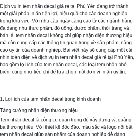
Dịch vụ in tem nhãn decal giá rẻ tại Phú Yên đang trở thành
một giải pháp in ấn tiện lợi, hiệu quả cho các doanh nghiệp
trong khu vực. Với nhu cầu ngày càng cao từ các ngành hàng
đa dạng như thực phẩm, đồ uống, dược phẩm, thời trang và
bán lẻ, tem nhãn decal không chỉ giúp nhận diện thương hiệu
mà còn cung cấp các thông tin quan trọng về sản phẩm, nâng
cao uy tín của doanh nghiệp. Bài viết này sẽ cung cấp một cái
nhìn toàn diện về dịch vụ in tem nhãn decal giá rẻ tại Phú Yên,
bao gồm lợi ích của tem nhãn decal, các loại tem nhãn phổ
biến, cũng như tiêu chí để lựa chọn một đơn vị in ấn uy tín.
1. Lợi ích của tem nhãn decal trong kinh doanh
Tăng cường nhận diện thương hiệu
Tem nhãn decal là công cụ quan trọng để xây dựng và quảng
bá thương hiệu. Với thiết kế độc đáo, màu sắc và logo nổi bật,
tem nhãn decal giúp sản phẩm của doanh nghiệp dễ dàng