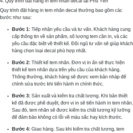
4. Quy trình đặt hàng in tem nhãn decal tại Phú Yên
Quy trình đặt hàng in tem nhãn decal thường bao gồm các
bước như sau:
Bước 1:
Tiếp nhận yêu cầu và tư vấn. Khách hàng cung
cấp thông tin về sản phẩm, số lượng tem cần in, và các
yêu cầu đặc biệt về thiết kế. Đội ngũ tư vấn sẽ giúp khách
hàng chọn loại decal phù hợp nhất.
Bước 2:
Thiết kế tem nhãn. Đơn vị in ấn sẽ thực hiện
thiết kế tem nhãn dựa trên yêu cầu của khách hàng.
Thông thường, khách hàng sẽ được xem bản nháp để
chỉnh sửa trước khi tiến hành in chính thức.
Bước 3:
Sản xuất và kiểm tra chất lượng. Khi bản thiết
kế đã được phê duyệt, đơn vị in sẽ tiến hành in tem nhãn.
Sau đó, tem nhãn sẽ được kiểm tra chất lượng kỹ lưỡng
để đảm bảo không có lỗi về màu sắc hay kích thước.
Bước 4:
Giao hàng. Sau khi kiểm tra chất lượng, tem