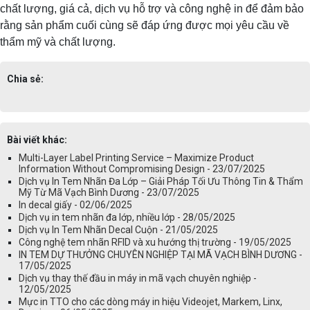
chất lượng, giá cả, dịch vụ hỗ trợ và công nghệ in để đảm bảo
rằng sản phẩm cuối cùng sẽ đáp ứng được mọi yêu cầu về
thẩm mỹ và chất lượng.
Chia sẻ:
Bài viết khác:
Multi-Layer Label Printing Service – Maximize Product
Information Without Compromising Design - 23/07/2025
Dịch vụ In Tem Nhãn Đa Lớp – Giải Pháp Tối Ưu Thông Tin & Thẩm
Mỹ Từ Mã Vạch Bình Dương - 23/07/2025
In decal giấy - 02/06/2025
Dịch vụ in tem nhãn đa lớp, nhiều lớp - 28/05/2025
Dịch vụ In Tem Nhãn Decal Cuộn - 21/05/2025
Công nghệ tem nhãn RFID và xu hướng thị trường - 19/05/2025
IN TEM DỰ THƯỞNG CHUYÊN NGHIỆP TẠI MÃ VẠCH BÌNH DƯƠNG -
17/05/2025
Dịch vụ thay thế đầu in máy in mã vạch chuyên nghiệp -
12/05/2025
Mực in TTO cho các dòng máy in hiệu Videojet, Markem, Linx,