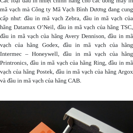
Các loại đầu in nhiệt chính hãng cho các dòng máy in
mã vạch mà Công ty Mã Vạch Bình Dương đang cung
cấp như: đầu in mã vạch Zebra, đầu in mã vạch của
hãng Datamax O’Neil, đầu in mã vạch của hãng TSC,
đầu in mã vạch của hãng Avery Dennison, đầu in mã
vạch của hãng Godex, đầu in mã vạch của hãng
Intermec – Honeywell, đầu in mã vạch của hãng
Printronics, đầu in mã vạch của hãng Ring, đầu in mã
vạch của hãng Postek, đầu in mã vạch của hãng Argox
và đầu in mã vạch của hãng CAB.