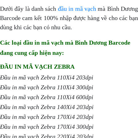
Dưới đây là danh sách
đầu in mã vạch
mà Bình Dươn
Barcode cam kết 100% nhập được hàng về cho các bạn
dùng khi các bạn có nhu cầu.
Các loại đầu in mã vạch mà Bình Dương Barcode
đang cung cấp hiện nay:
ĐẦU IN MÃ VẠCH ZEBRA
Đầu in mã vạch Zebra 110Xi4 203dpi
Đầu in mã vạch Zebra 110Xi4 300dpi
Đầu in mã vạch Zebra 110Xi4 600dpi
Đầu in mã vạch Zebra 140Xi4 203dpi
Đầu in mã vạch Zebra 170Xi4 203dpi
Đầu in mã vạch Zebra 170Xi4 300dpi
Đầu in mã vạch Zebra 220Xi4 203dpi