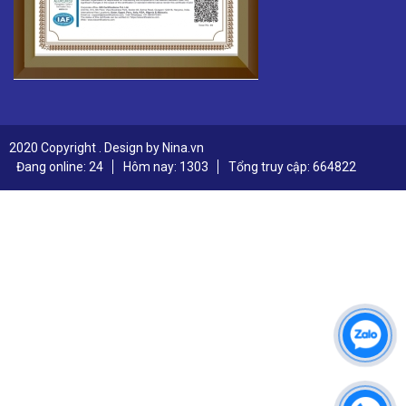
2020 Copyright . Design by Nina.vn
Đang online: 24
Hôm nay: 1303
Tổng truy cập: 664822