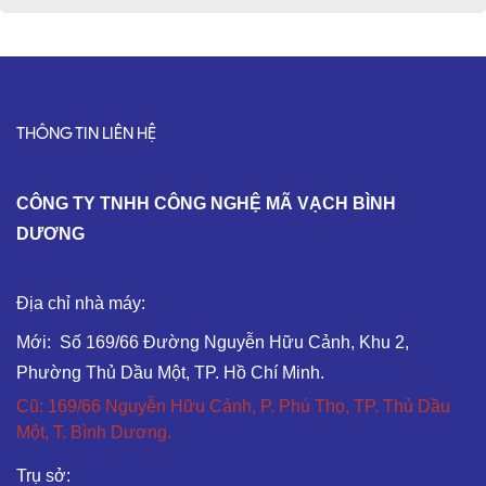
THÔNG TIN LIÊN HỆ
C
ÔNG TY TNHH CÔNG NGHỆ MÃ VẠCH BÌNH
DƯƠNG
Địa chỉ nhà máy:
Mới: Số 169/66 Đường Nguyễn Hữu Cảnh, Khu 2,
Phường Thủ Dầu Một, TP. Hồ Chí Minh.
Cũ: 169/66 Nguyễn Hữu Cảnh, P. Phú Thọ, TP. Thủ Dầu
Một, T. Bình Dương.
Trụ sở: