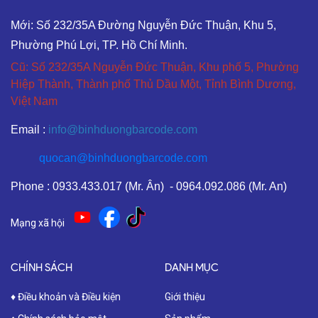
Mới: Số 232/35A Đường Nguyễn Đức Thuận, Khu 5,
Phường Phú Lợi, TP. Hồ Chí Minh.
Cũ: Số 232/35A Nguyễn Đức Thuận, Khu phố 5, Phường
Hiệp Thành, Thành phố Thủ Dầu Một, Tỉnh Bình Dương,
Việt Nam
Email :
info@binhduongbarcode.com
quocan@binhduongbarcode.com
Phone : 0933.433.017 (Mr. Ân) - 0964.092.086 (Mr. An)
Mạng xã hội
CHÍNH SÁCH
DANH MỤC
♦ Điều khoản và Điều kiện
Giới thiệu