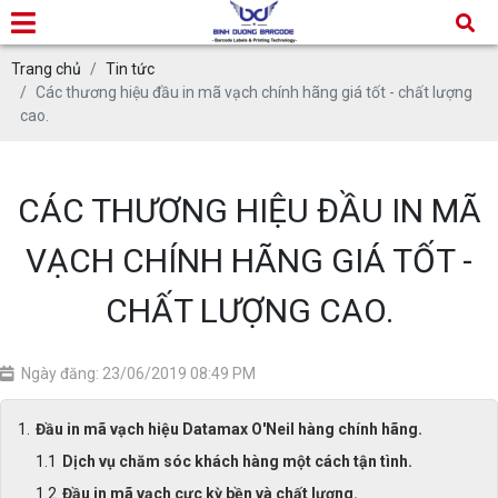
Trang chủ
Tin tức
Các thương hiệu đầu in mã vạch chính hãng giá tốt - chất lượng
cao.
CÁC THƯƠNG HIỆU ĐẦU IN MÃ
VẠCH CHÍNH HÃNG GIÁ TỐT -
CHẤT LƯỢNG CAO.
Ngày đăng: 23/06/2019 08:49 PM
Đầu in mã vạch hiệu Datamax O'Neil hàng chính hãng.
Dịch vụ chăm sóc khách hàng một cách tận tình.
Đầu in mã vạch cực kỳ bền và chất lượng.