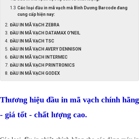
Các loại đầu in mã vạch mà Bình Dương Barcode đang
cung cấp hiện nay:
ĐẦU IN MÃ VẠCH ZEBRA
ĐẦU IN MÃ VẠCH DATAMAX O'NEIL
ĐẦU IN MÃ VẠCH TSC
ĐẦU IN MÃ VẠCH AVERY DENNISON
ĐẦU IN MÃ VẠCH INTERMEC
ĐẦU IN MÃ VẠCH PRINTRONICS
ĐẦU IN MÃ VẠCH GODEX
Thương hiệu đầu in mã vạch chính hãng
- giá tốt - chất lượng cao.